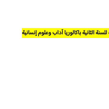
لسنة الثانية باكالوريا آداب وعلوم إنسانية