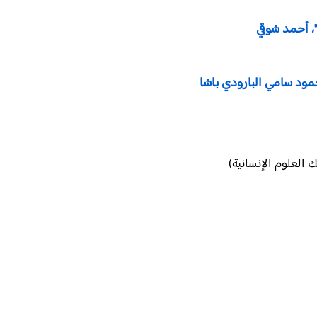
"، أحمد شوقي
حمود سامي البارودي باشا