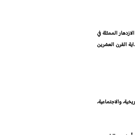
لازدهار الممثلة في
ية القرن العشرين
خية، والاجتماعية،