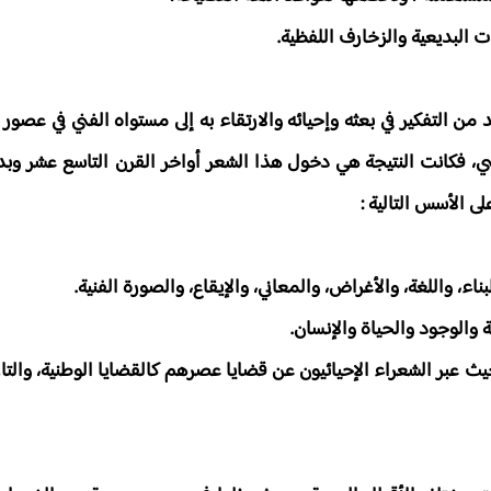
ت البديعية والزخارف اللفظية.
من التفكير في بعثه وإحيائه والارتقاء به إلى مستواه الفني في عصور ا
، فكانت النتيجة هي دخول هذا الشعر أواخر القرن التاسع عشر وبدا
 الأسس التالية :
ناء، واللغة، والأغراض، والمعاني، والإيقاع، والصورة الفنية.
ة والوجود والحياة والإنسان.
 عبر الشعراء الإحيائيون عن قضايا عصرهم كالقضايا الوطنية، والتاري