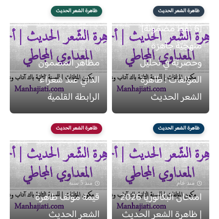
ظاهرة الشعر الحديث
ظاهرة الشعر الحديث
منذ 6 سنة
[6 نقط مضمُونة]
منهجيّة جاهزة
منذ 6 سنة
وحصريّة في تحليل
مظاهر المضمون
المؤلفات : ظاهرة
الذاتي عند شعراء
الشعر الحديث
الرابطة القلمية
ظاهرة الشعر الحديث
ظاهرة الشعر الحديث
منذ عام
منذ 5 سنة
امتحان البكالوريا 2026
قيمة مؤلف ظاهرة
| ظاهرة الشعر الحديث
الشعر الحديث