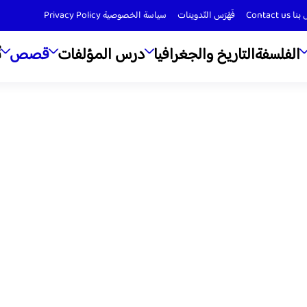
Contact us
فَهْرَس التّدوينات
سياسة الخصوصية Privacy Policy
الفلسفة
التاريخ والجغرافيا
درس المؤلفات
قصص
ن