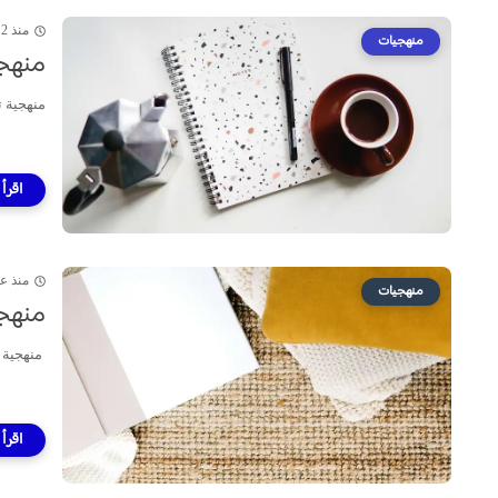
منذ 2 سنة
منهجيات
منهج
منهجية ت
منذ ع
منهجيات
منهجي
منهجية 