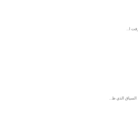
ت ا...
لسياق الذي ظ...