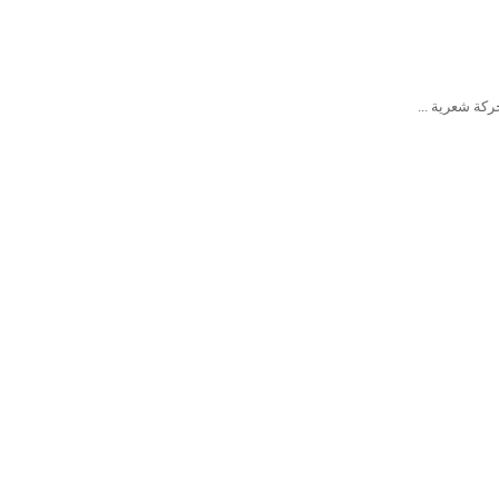
ركة شعرية ...