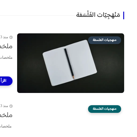
مَنْهَجِيّات الفَلْسَفة
منذ 3 سنة
منهجيات الفلسفة
ملخصا
ملخصات د
منذ 3 سنة
منهجيات الفلسفة
ملخصا
ملخصات د