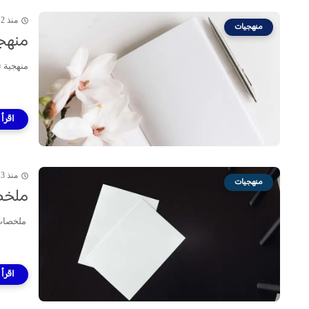
منذ 2 سنة
منهجيات
منهجي
منهجية ت
منذ 3 سنة
منهجيات
ملخصا
ملخصات ا