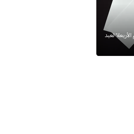
 الأربعة" لعبد