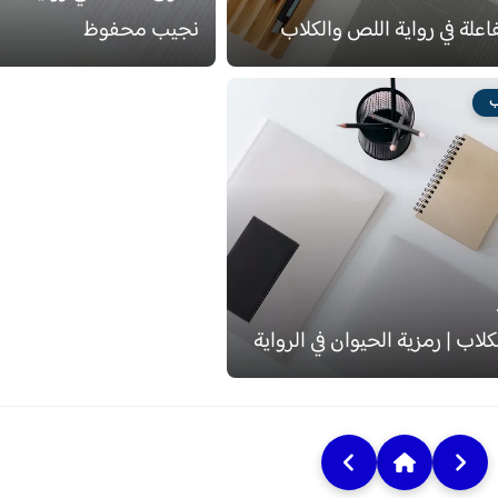
اعلة في رواية اللص والكلاب
نجيب محفوظ
ب
لاب | رمزية الحيوان في الرواية