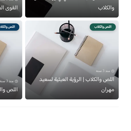
والكلاب
القوى الف
اللص والكلاب
اللص والكلا
منذ 3 سنة
اللص والكلاب | الرؤية العبثية لسعيد
منذ 3 سنة
مهران
اللص والك