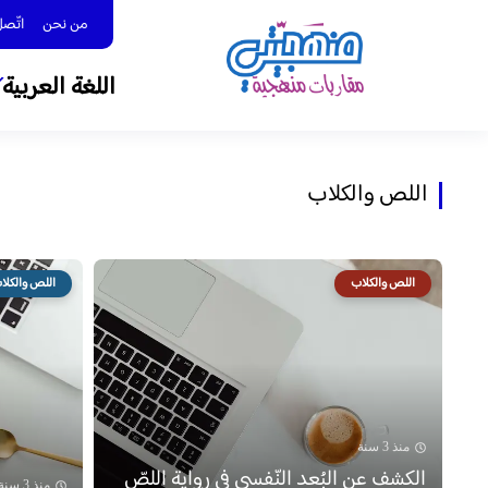
من نحن
اتّصل بنا 
اللغة العربية
اللص والكلاب
اللص والكلاب
اللص والكلا
منذ 3 سنة
الكشف عن البُعد النّفسي في رواية اللصّ
منذ 3 سنة