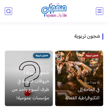
شجون تربوية
شجون تربوية
شجون تربوية
منذ 5 سنة
شجون تربوية |
خروقات قانونية في
منذ 5 سنة
في الحاجة إلى
ظرف أسبوع واحد من
التكنوقراطية الفعالة
مؤسسات عمومية!