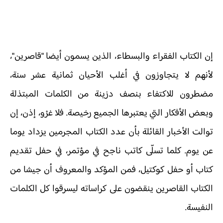
إن الكتاب الفقراء والبسطاء، الذين يسمون أيضا "قاصرين"،
لأنهم لا يتجاوزون في أغلب الأحيان ثمانية عشر سنة،
مضطرون للاكتفاء بنصف دزينة من الكلمات المبتذلة
وبعض الأفكار التي يعتبرها الجميع رخيصة. فلا غرْو، إذن، إن
توالت الأخبار القائلة بأن عدد الكتاب المجرمين يزداد يوما
عن يوم. كلما تسلّى كاتب ناجح في مؤتمر، في حفل تقديم
كتاب أو حفل كوكتيل، فمن المؤكد والمعروف أن جيشا من
الكتاب القاصرين ينقضون على كراساته ليسرقوا كل الكلمات
النفيسة.