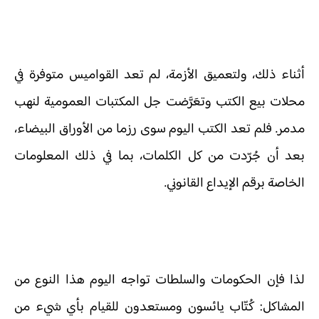
أثناء ذلك، ولتعميق الأزمة، لم تعد القواميس متوفرة في
محلات بيع الكتب وتعَرَّضت جل المكتبات العمومية لنهب
مدمر. فلم تعد الكتب اليوم سوى رزما من الأوراق البيضاء،
بعد أن جُرّدت من كل الكلمات، بما في ذلك المعلومات
الخاصة برقم الإيداع القانوني.
لذا فإن الحكومات والسلطات تواجه اليوم هذا النوع من
المشاكل: كُتّاب يائسون ومستعدون للقيام بأي شيء من