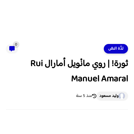
0
لذّة النصّ
ثورة! | روي مانْويل أمارال Rui
Manuel Amaral
وليد مسعود
منذ 5 سنة