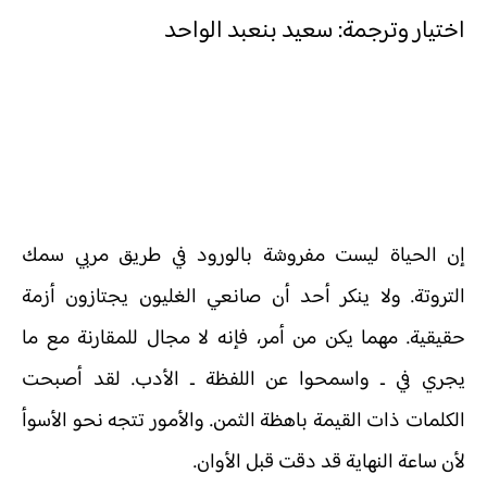
اختيار وترجمة: سعيد بنعبد الواحد
إن الحياة ليست مفروشة بالورود في طريق مربي سمك
التروتة. ولا ينكر أحد أن صانعي الغليون يجتازون أزمة
حقيقية. مهما يكن من أمر، فإنه لا مجال للمقارنة مع ما
يجري في ـ واسمحوا عن اللفظة ـ الأدب. لقد أصبحت
الكلمات ذات القيمة باهظة الثمن. والأمور تتجه نحو الأسوأ
لأن ساعة النهاية قد دقت قبل الأوان.