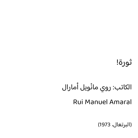
ثورة!
الكاتب: روي مانْويل أمارال
Rui Manuel Amaral
(البرتغال، 1973)