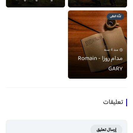
لذّة النصّ
منذ 4 سنة
مدام روزا - Romain
GARY
تعليقات
إرسال تعليق