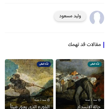
وليد مسعود
مقالات قد تهمك
لذّة النصّ
لذّة النصّ
منذ 2 سنة
منذ 2 سنة
حالة الانسداد
الشيء الذي يعني شيئاً