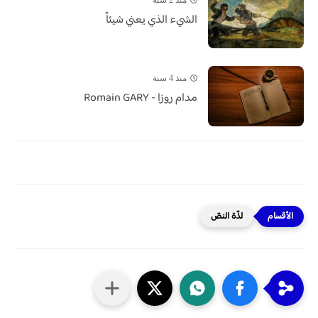
الشيء الذي يعني شيئاً
منذ 4 سنة
مدام روزا - Romain GARY
لذّة النصّ