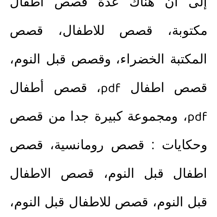
إلى أن هناك عدة
قصص اطفال
مكتوبة
،
قصص للاطفال
،
قصص
المكتبة الخضراء
، و
قصص قبل النوم
،
pdf
قصص اطفال
،
قصص أطفال
pdf
، ومجموعة كبيرة جدا من
قصص
وحكايات
:
قصص رومانسية
،
قصص
اطفال قبل النوم
،
قصص الاطفال
قبل النوم
،
قصص للاطفال قبل النوم
،