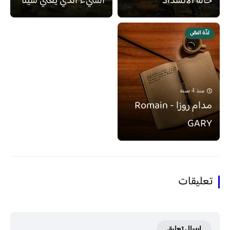
حالة الانسداد
الشيء الذي يعني شيئاً
لذّة النصّ
منذ 4 سنة
مدام روزا - Romain
GARY
تعليقات
إرسال تعليق