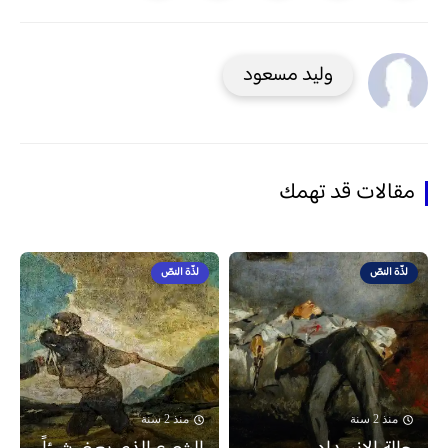
وليد مسعود
مقالات قد تهمك
لذّة النصّ
لذّة النصّ
منذ 2 سنة
منذ 2 سنة