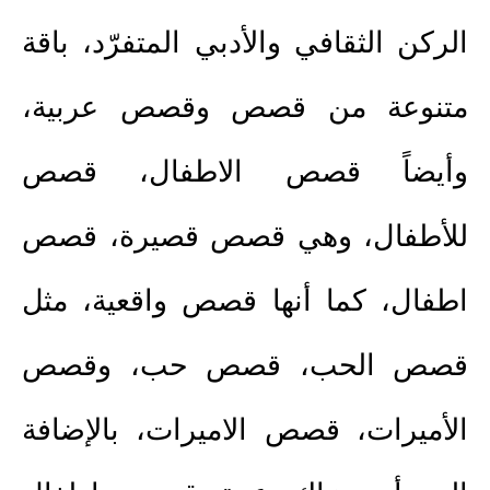
الركن الثقافي والأدبي المتفرّد، باقة
متنوعة من قصص
و
قصص عربية
،
وأيضاً
قصص الاطفال
،
قصص
للأطفال
، وهي
قصص قصيرة
،
قصص
اطفال
، كما أنها
قصص واقعية
، مثل
قصص الحب
،
قصص حب
، و
قصص
الأميرات
،
قصص الاميرات
، بالإضافة