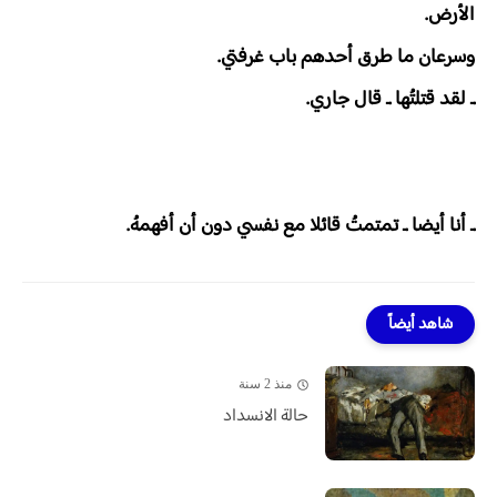
الأرض.
وسرعان ما طرق أحدهم باب غرفتي.
ـ لقد قتلتُها ـ قال جاري.
ـ أنا أيضا ـ تمتمتُ قائلا مع نفسي دون أن أفهمهُ.
شاهد أيضاً
منذ 2 سنة
حالة الانسداد