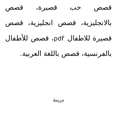
قصص حب قصيرة
،
قصص
بالانجليزية
،
قصص انجليزية
،
قصص
pdf
قصيرة للاطفال
،
قصص للأطفال
بالفرنسية
،
قصص باللغة العربية.
جريمة