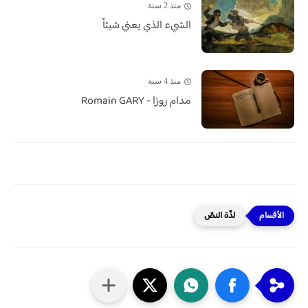
منذ 2 سنة
الشيء الذي يعني شيئاً
منذ 4 سنة
مدام روزا - Romain GARY
لذّة النصّ