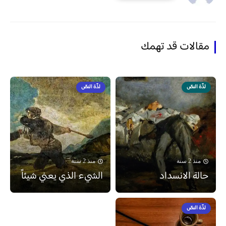
مقالات قد تهمك
لذّة النصّ
لذّة النصّ
منذ 2 سنة
منذ 2 سنة
حالة الانسداد
الشيء الذي يعني شيئاً
لذّة النصّ