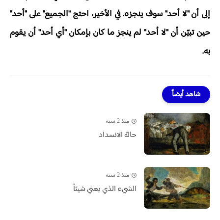
إلى أن "لا أحد" سوف ينجزه. في الأخير، احتج "الجميع" على "أحد"
حين تبيّن أن "لا أحد" لم ينجز ما كان بإمكان "أي أحد" أن يقوم
به.
شاهد أيضاً
منذ 2 سنة
حالة الانسداد
منذ 2 سنة
الشيء الذي يعني شيئاً