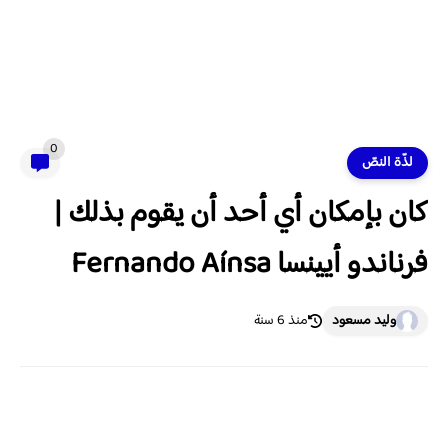
0
لذّة النصّ
كان بإمكان أي أحد أن يقوم بذلك |
فرناندو أيينسا Fernando Aínsa
وليد مسعود
منذ 6 سنة