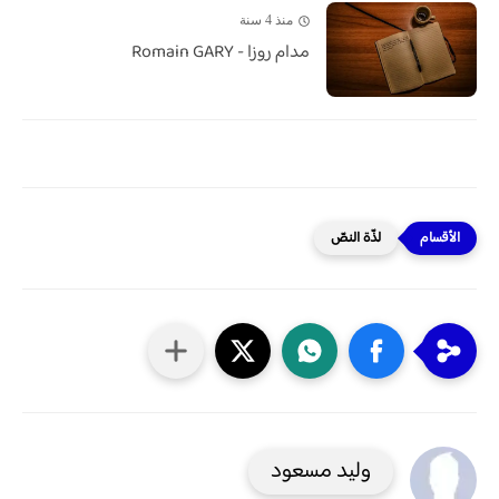
منذ 4 سنة
مدام روزا - Romain GARY
لذّة النصّ
وليد مسعود