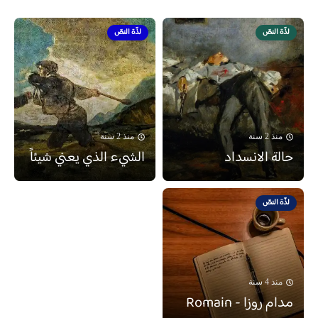
لذّة النصّ
لذّة النصّ
منذ 2 سنة
منذ 2 سنة
حالة الانسداد
الشيء الذي يعني شيئاً
لذّة النصّ
منذ 4 سنة
مدام روزا - Romain