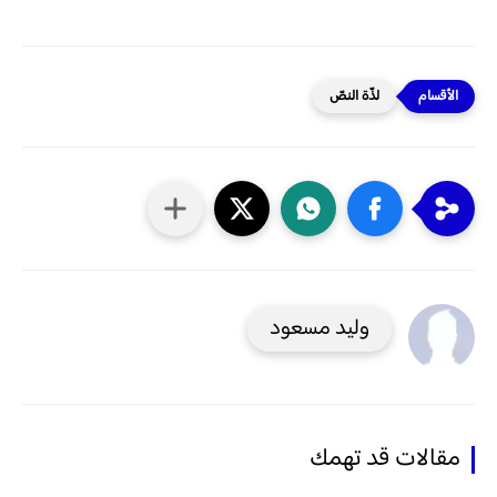
لذّة النصّ
وليد مسعود
مقالات قد تهمك