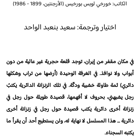
الكاتب: خورخي لويس بورخيس (الأرجنتين، 1899 - 1986)
اختيار وترجمة: سعيد بنعبد الواحد
في مكان مقفر من إيران، توجد قلعة حجرية غير عالية من دون
أبواب ولا نوافذ. في الغرفة الوحيدة (أرضها من تراب وشكلها
دائري) ثمة طاولة خشبية ودكّة. في تلك الزنزانة الدائرية يكتبُ
رجل يشبهني، بحروف لا أفهمها، قصيدة طويلة حول رجل في
زنزانة أخرى دائرية يكتب قصيدة حول رجل في زنزانة أخرى
دائرية ... هذا المسلسل لا نهاية له، ولن يستطيع أحد أن يقرأ ما
يكتبه السجناء.