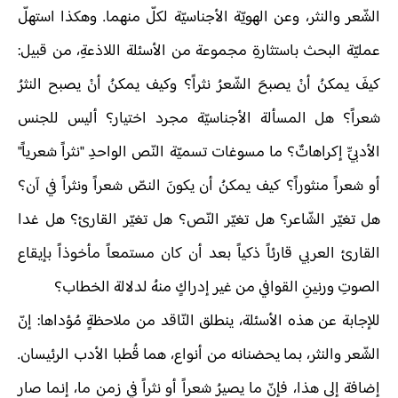
الشّعر والنثر، وعن الهويّة الأجناسيّة لكلّ منهما. وهكذا استهلّ
عمليّة البحث باستثارةِ مجموعة من الأسئلة اللاذعةِ، من قبيل:
كيفَ يمكنُ أنْ يصبحَ الشّعرُ نثراً؟ وكيف يمكنُ أنْ يصبح النثرُ
شعراً؟ هل المسألة الأجناسيّة مجرد اختيار؟ أليس للجنس
الأدبيِّ إكراهاتٌ؟ ما مسوغات تسميّة النّص الواحدِ "نثراً شعرياً"
أو شعراً منثوراً؟ كيف يمكنُ أن يكونَ النصّ شعراً ونثراً في آن؟
هل تغيّر الشّاعر؟ هل تغيّر النّص؟ هل تغيّر القارئ؟ هل غدا
القارئ العربي قارئاً ذكياً بعد أن كان مستمعاً مأخوذاً بإيقاع
الصوتِ ورنينِ القوافي من غير إدراكٍ منهُ لدلالة الخطاب؟
للإجابة عن هذه الأسئلة، ينطلق النّاقد من ملاحظةٍ مُؤداها: إنّ
الشّعر والنثر، بما يحضنانه من أنواع، هما قُطبا الأدب الرئيسان.
إضافة إلى هذا، فإنّ ما يصيرُ شعراً أو نثراً في زمنٍ ما، إنما صار