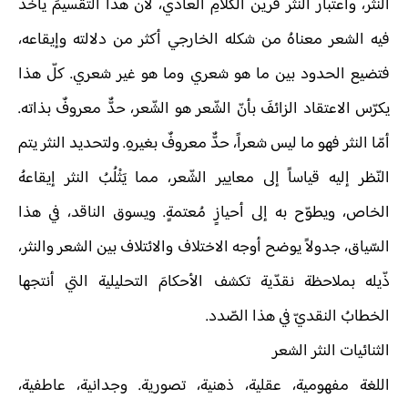
النثر، واعتبار النثر قرين الكلامِ العادي، لأن هذا التقسيمَ يأخذُ
فيه الشعر معناهُ من شكله الخارجي أكثر من دلالته وإيقاعه،
فتضيع الحدود بين ما هو شعري وما هو غير شعري. كلّ هذا
يكرّس الاعتقاد الزائفَ بأنّ الشّعر هو الشّعر، حدٌّ معروفٌ بذاته.
أمّا النثر فهو ما ليس شعراً، حدٌّ معروفٌ بغيرهِ. ولتحديد النثر يتم
النّظر إليه قياساً إلى معايير الشّعر، مما يَثْلُبُ النثر إيقاعهُ
الخاص، ويطوّح به إلى أحيازٍ مُعتمةٍ. ويسوق الناقد، في هذا
السّياق، جدولاً يوضح أوجه الاختلاف والائتلاف بين الشعر والنثر،
ذّيله بملاحظة نقدّية تكشف الأحكامَ التحليلية التي أنتجها
الخطابُ النقديّ في هذا الصّدد.
الثنائيات النثر الشعر
اللغة مفهومية، عقلية، ذهنية، تصورية. وجدانية، عاطفية،