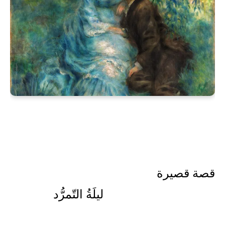
قصة قصيرة
ليلَةُ التّمرُّد