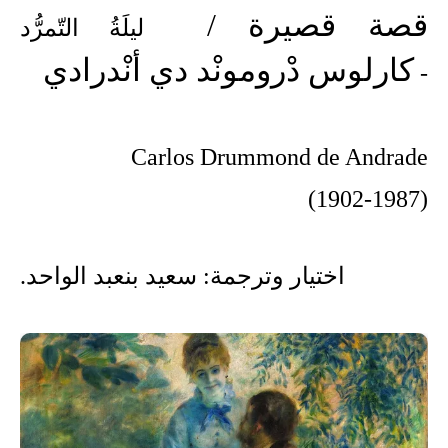
قصة قصيرة /
ليلَةُ التّمرُّد
كارلوس دْرومونْد دي أنْدرادي
-
Carlos Drummond de Andrade
(1902-1987)
اختيار وترجمة: سعيد بنعبد الواحد.