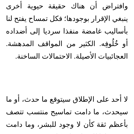
وافتراض أن هناك حقيقة حيوية أخرى
ينبغي الإقرار بوجودها؛ فكل تمساح يفتح لنا
بأساليب غامضة منفذا سرديا إلى أضداده
أو خُلُوفِه. الكثير من المواقف المدهشة.
العجائبيات الأصيلة. الاحتمالات الساخنة.
لا أحد على الإطلاق سيتوقع ما حدث، أو ما
سيحدث، ما دامت تماسيح منتسب تتصف
بأعظم ثقة كأن لا وجود للبشر، وما دامت