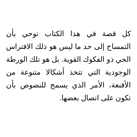
كل قصة في هذا الكتاب توحي بأن
التمساح إلى حد ما ليس هو ذلك الافتراس
الحي ذو الفكوك القوية. بل هو تلك الورطة
الوجودية التي تتخذ أشكالا متنوعة من
الأقنعة، الأمر الذي يسمح للنصوص بأن
تكون على اتصال بعضها.