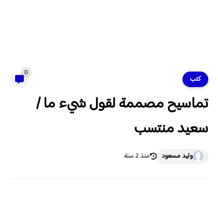
0
كتب
تماسيح مصممة لقول شيء ما /
سعيد منتسب
وليد مسعود
منذ 2 سنة