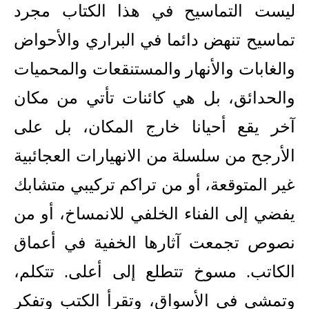
ليست التماسيح في هذا الكتاب مجرد
تماسيح تنهض دائما في البراري والأحواض
والغابات والأنهار والمستنقعات والمحميات
والحدائق، بل هي كائنات تأتي من مكان
آخر يقع أحيانا خارج المكان، بل على
الأرجح من سلسلة من الانهيارات العجائبية
غير المتوقعة، أو من تراكم تركيبي متشابك
يفضي إلى الفناء الخلفي للانمساخ، أو من
نصوص تجمعت آثارها الخفية في أعماق
الكاتب. مسوخ تتطلع إلى أعلى. تتكلم،
وتمشي في الأسواق، وتقرأ الكتب وتفكر