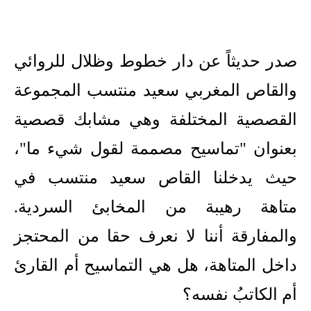
صدر حديثاً عن دار خطوط وظلال للروائي
والقاص المغربي سعيد منتسب المجموعة
القصصية المختلفة وهي مشابك قصصية
بعنوان "تماسيح مصممة لقول شيء ما"،
حيث يدخلنا القاص سعيد منتسب في
متاهة رهيبة من المخابئ السردية.
والمفارقة أننا لا نعرف حقا من المحتجز
داخل المتاهة، هل هي التماسيح أم القارئ
أم الكاتبُ نفسه؟