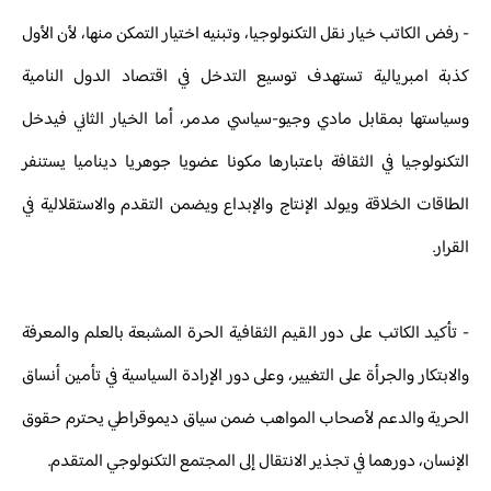
- رفض الكاتب خيار نقل التكنولوجيا، وتبنيه اختيار التمكن منها، لأن الأول
كذبة امبريالية تستهدف توسيع التدخل في اقتصاد الدول النامية
وسياستها بمقابل مادي وجيو-سياسي مدمر، أما الخيار الثاني فيدخل
التكنولوجيا في الثقافة باعتبارها مكونا عضويا جوهريا ديناميا يستنفر
الطاقات الخلاقة ويولد الإنتاج والإبداع ويضمن التقدم والاستقلالية في
القرار.
- تأكيد الكاتب على دور القيم الثقافية الحرة المشبعة بالعلم والمعرفة
والابتكار والجرأة على التغيير، وعلى دور الإرادة السياسية في تأمين أنساق
الحرية والدعم لأصحاب المواهب ضمن سياق ديموقراطي يحترم حقوق
الإنسان، دورهما في تجذير الانتقال إلى المجتمع التكنولوجي المتقدم.