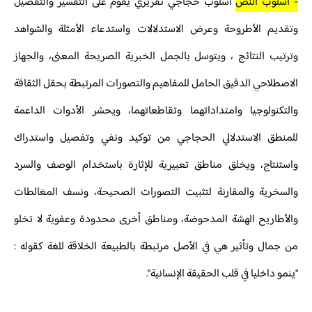
- أسلوب النص
أسلوب حجاجي تقريري يقوم على التفسير والتفصيل
وتقديم الأطروحة وعرض الاستدلالات واستدعاء الأمثلة والشواهد
وترتيب النتائج ، ويتوسل بالجمل الخبرية الصريحة المعنى، والجهاز
الاصطلاحي الدقيق الحامل للمفاهيم والتصورات المرتبطة بحقل الثقافة
والتكنولوجيا وامتداداتهما وتقاطعاتهما، ويحشر الأدوات الداعمة
للمنطق الاستدلالي الحجاجي من توكيد ونفي وتفصيل واستدراك
واستنتاج، ويخلق مناطق تعبيرية للإثارة باستخدام الوصف والسرد
والسخرية والمقارنة لتثبيت التصورات الصحيحة، ونسف المغالطات
والأطاريح الهشة المدحوضة، ومناطق أخرى محدودة وعفوية لا تخلو
من جمال وتأثير هي في الأصل مرتبطة بالطبيعة الخلاقة للغة كقوله :
"ينمو داخليا في قلب الحقيقة الإنسانية".