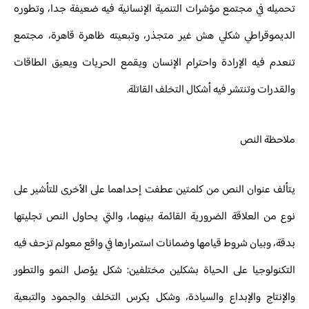
تحميله في مجتمع مؤشرات التنمية الإنسانية فيه ضعيفة جدا، وتطوره
الديموقراطي شكلي هش غير متجذر، وتبعيته ظاهرة قاهرة، مجتمع
تنعدم فيه الإرادة واحترام الإنسان ويقمع الحريات ويعيق الطاقات
والقدرات وتنتشر فيه أشكال التخلف القاتلة.
ملاحظة النص
يتألف عنوان النص من كلمتين عطفت إحداهما على الأخرى للتأشير على
نوع من العلاقة الضرورية القائمة بينهما، والتي يحاول النص تجليتها
بدقة، وبيان شروط قيامها وضمانات استمرارها في واقع معولم تزحف فيه
التكنولوجيا على الحياة بشكلين مختلفين: شكل يؤصل النمو والتطور
والإنتاج والإبداع والسيادة، وشكل يكرس التخلف والجمود والتبعية