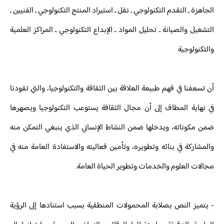
الجاهزة ـ التقدم التكنولوجي ـ نقل ـ استيراد المنتج التكنولوجي ـ الفنيين ـ
التشغيل والصيانة ـ تحليل المواد ـ الإبداع التكنولوجي ـ المراكز العلمية
والتكنولوجية
أن تسعفنا في فهم طبيعة العلاقة بين الثقافة والتكنولوجيا، والتي تقودنا
في نهاية المطاف إلى أن مجال الثقافة يستوعب التكنولوجيا ويصهرها
ضمن مكوناته، ويدخلها ضمن النشاط الإنساني الذي ينبغي التمكن منه
والمشاركة في بنائه وتطويره، وتأمين فعاليته والاستفادة العامة منه في
مجالات العلوم والخدمات وتطوير الحياة العامة.
- يتميز النص بصلابة المحمولات المنطقية بسبب استنادها إلى الرؤية