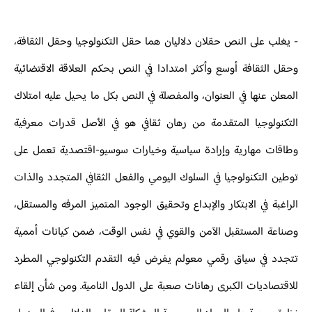
- يغلب على النص حقلان دلاليان هما حقل التكنولوجيا وحقل الثقافة،
وحقل الثقافة أوسع وأكثر امتدادا في النص بحكم العلاقة الاقتضائية
المعلن عنها في العنوان، والمفصلة في النص بكل ما يحيل عليه امتلاك
التكنولوجيا المتقدمة من رهان ثقافي هو في الأصل قدرات معرفية
وطاقات مهارية وإرادة سياسية وخيارات سوسيو-اقتصدية تعمل على
توطين التكنولوجيا في السلوك اليومي والفعل الثقافي المتجدد والذات
الراغبة في الابتكار والإبداع وتحقيق الوجود المتميز المرفه والمستقل،
وصناعة المستقبل الآمن والقوي في نفس الوقت، ضمن كيانات أممية
تتجدد في سياق رقمي معولم يفرض فيه التقدم التكنولوجي المطرد
للاقتصاديات الكبرى رهانات صعبة على الدول النامية. ومن شأن إلقاء