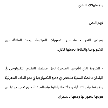
والاستهلاك السلبي.
فهم النص
يعرض النص حزمة من التصورات المرتبطة برصد العلاقة بين
التكنولوجيا والثقافة نجملها كالآتي:
- الشروط التي اقترحها المنجرة لحل معضلة التقدم التكنولوجي في
البلدان ناقصة التنمية تتلخص في دمج التكنولوجيا في نمو الذات المعرفية
والاجتماعية والثقافية والاقتصادية الواعية والمبدعة حتى تصير جزءا من
هويتها يتطور بها ومعها باستمرار.