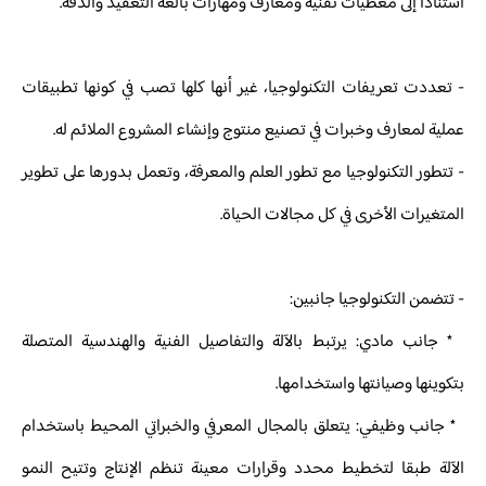
استنادا إلى معطيات تقنية ومعارف ومهارات بالغة التعقيد والدقة.
- تعددت تعريفات التكنولوجيا، غير أنها كلها تصب في كونها تطبيقات
عملية لمعارف وخبرات في تصنيع منتوج وإنشاء المشروع الملائم له.
- تتطور التكنولوجيا مع تطور العلم والمعرفة، وتعمل بدورها على تطوير
المتغيرات الأخرى في كل مجالات الحياة.
- تتضمن التكنولوجيا جانبين:
* جانب مادي: يرتبط بالآلة والتفاصيل الفنية والهندسية المتصلة
بتكوينها وصيانتها واستخدامها.
* جانب وظيفي: يتعلق بالمجال المعرفي والخبراتي المحيط باستخدام
الآلة طبقا لتخطيط محدد وقرارات معينة تنظم الإنتاج وتتيح النمو