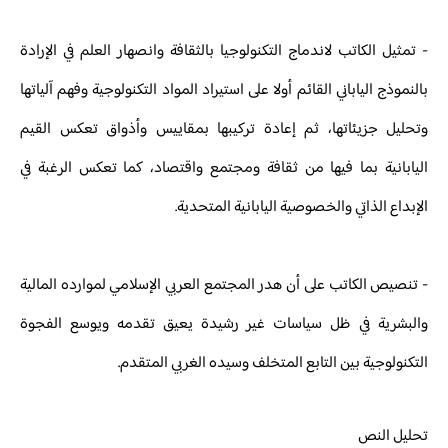
- تمثيل الكاتب لاندماج التكنولوجيا بالثقافة وانصهار العلم في الإرادة
بالنموذج الياباني القائم أولا على استيراد المواد التكنولوجية وفهم آلياتها
وتحليل جزيئاتها، ثم إعادة تركيبها بمقاييس وأذواق تعكس القيم
اليابانية بما فيها من ثقافة ومجتمع واقتصاد، كما تعكس الرغبة في
الإبداع الذاتي والخصوصية اليابانية المتحدية.
- تنصيص الكاتب على أن هدر المجتمع العربي الإسلامي لموارده المالية
والبشرية في ظل سياسات غير رشيدة يعيق تقدمه ويوسع الفجوة
التكنولوجية بين التابع المتخلف وسيده الغربي المتقدم.
تحليل النص