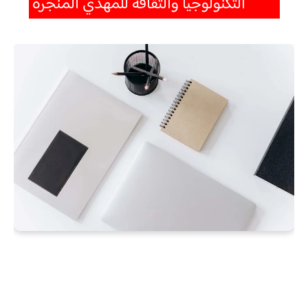
التكنولوجيا والثقافة للمهدي المنجرة