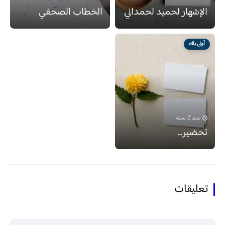
الإشهار لحميد لحمداني
الخطاب الصحفي
أولى باك
منذ 2 سنة
تحضير...
تعليقات