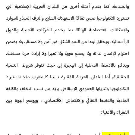
والمبدعة، كما يقدم أمثلة أخرى من البلدان العربية الإسلامية التي
تستورد التكنولوجيا ضمن ثقافة الاستهلاك السلبي والترف المبذر للموارد
والامكانات الاقتصادية الهائلة بما يخدم الشركات الأجنبية والدول
الرأسمالية، ويحقق نوعا من النمو الشكلي غير آمن ولا مستقر، ولا يضمن
احترام الإنسان لذاته ولا يصنع هوية ولا تميزا ولا إرادة حرة مستقلة،
ويدفع بالأدمغة المحلية إلى الهجرة إلى حيث تتوفر شروط التنمية
الحقيقية، أما البلدان العربية الفقيرة نسبيا كالمغرب مثلا فاستيراد
التكنولوجيا وتنزيلها العمودي الإسقاطي يزيد من نسب التخلف والكلفة
المادية والتخبط الثقافي والانكماش الاقتصادي ، ويوسع الهوة بين
الفقراء والأغنياء.