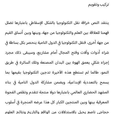
تركيب وتقويم
ينتقد النص خرافة نقل التكنولوجيا بالشكل الإسقاطي باعتبارها تضلل
فهمنا للعلاقة بين العلم والتكنولوجيا من جهة، وبينها وبين أنساق القيم
من جهة أخرى، فنقل التكنولوجيا في الدول النامية ينحصر بكل بساطة في
شراء أدوات وآلات وفتح المجال أمام مشاريع، وسيبقى ذلك مجرد
إجراء شكلي يعمق الهوة بين البدان المصنعة وتلك السائرة في طريق
النمو، طالما لم تستطع هذه الأخيرة تدجين التكنولوجيا بقيمها بما
يسمح بالتعددية الإبداعية، ويضمن مشاركة الدول النامية في بناء
المشهد الحضاري العالمي باعتبارها دولا منتجة تتقدم وتقلص الفجوة
المعرفية بينها وبين المنتجين الكبار. كل هذا عرضه المنجرة في أسلوب
حجاجي ناصع يحبل بالاستدلالات من الواقع والتاريخ ونتائج العلوم