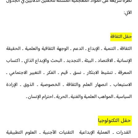
نظرة سريعة على المواد المعجمية المشكلة للحقلين الدلاليين في الجدول
الآتي:
حقل الثقافة
الثقافة ـ التنمية ـ الإبداع ـ الدعم ـ الوجهة الثقافية والعلمية ـ الحقيقة
الإنسانية ـ الاقتصاد ـ البيئة ـ التجديد ـ البحث والإبداع الذاتي ـ اكتساب
المعرفة ـ تنشيط الابتكار ـ نسق ـ قيم ـ الفكر ـ التغيير الاجتماعي ـ
الاستيعاب ـ انصهار العلم والثقافة ـ الخصوصية ـ الذوق ـ الإرادة
السياسية ـ المواهب العلمية والفنية ـ الحرية ـ احترام الإنسان ـ
حقل التكنولوجيا
القدرات ـ العملية الإبداعية التقنيات الأجنبية ـ العلوم التطبيقية