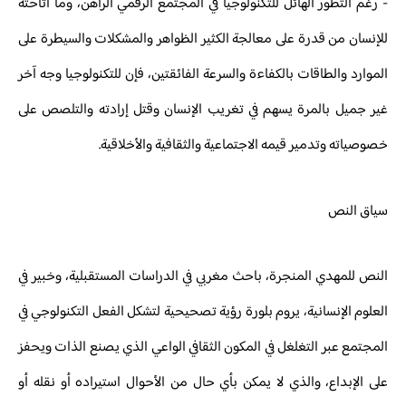
- رغم التطور الهائل للتكنولوجيا في المجتمع الرقمي الراهن، وما أتاحته
للإنسان من قدرة على معالجة الكثير الظواهر والمشكلات والسيطرة على
الموارد والطاقات بالكفاءة والسرعة الفائقتين، فإن للتكنولوجيا وجه آخر
غير جميل بالمرة يسهم في تغريب الإنسان وقتل إرادته والتلصص على
خصوصياته وتدمير قيمه الاجتماعية والثقافية والأخلاقية.
سياق النص
النص للمهدي المنجرة، باحث مغربي في الدراسات المستقبلية، وخبير في
العلوم الإنسانية، يروم بلورة رؤية تصحيحية لتشكل الفعل التكنولوجي في
المجتمع عبر التغلغل في المكون الثقافي الواعي الذي يصنع الذات ويحفز
على الإبداع، والذي لا يمكن بأي حال من الأحوال استيراده أو نقله أو