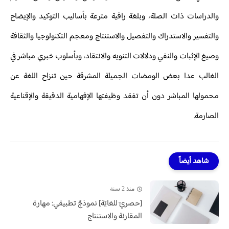
والدراسات ذات الصلة، وبلغة راقية مترعة بأساليب التوكيد والإيضاح
والتفسير والاستدراك والتفصيل والاستنتاج ومعجم التكنولوجيا والثقافة
وصيغ الإثبات والنفي ودلالات التنويه والانتقاد، وبأسلوب خبري مباشر في
الغالب عدا بعض الومضات الجميلة المشرقة حين تنزاح اللغة عن
محمولها المباشر دون أن تفقد وظيفتها الإفهامية الدقيقة والإقناعية
الصارمة.
شاهد أيضاً
منذ 2 سنة
[حصريّ للغايَة] نموذجٌ تطبيقي: مهارة
المقارنة والاستنتاج