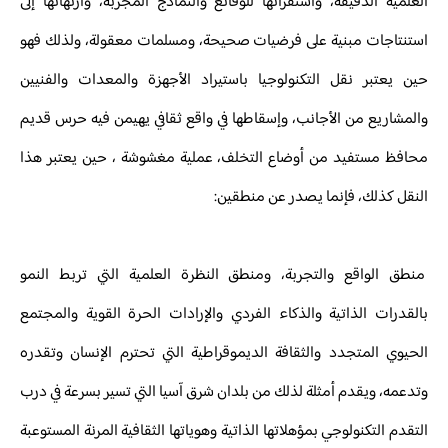
العلمية الدقيقة، واستقرائها للوقائع والنماذج المجربة، وارتهانها إلى
استنتاجات مبنية على فرضيات صحيحة، ومسلمات معقولة، ولذلك فهو
حين يعتبر نقل التكنولوجيا باستيراد الأجهزة والمعدات والفنيين
والمشاريع من الأجانب، وإسقاطها في واقع ثقافي يهيمن فيه حرس قديم
محافظ مستفيد من أوضاع التخلف، عملية مغشوشة ، حين يعتبر هذا
النقل كذلك، فإنما يصدر عن منطقين:
منطق الواقع والتجربة، ومنطق النظرة العلمية التي تربط النمو
بالقدرات الذاتية والذكاء الفردي والإرادات الحرة القوية والمجتمع
الحيوي المتجدد والثقافة الديموقراطية التي تحترم الإنسان وتقدره
وتدعمه، ويقدم أمثلة لذلك من بلدان شرق آسيا التي تسير بسرعة في درب
التقدم التكنولوجي بمؤهلاتها الذاتية وهوياتها الثقافية المرنة المستوعبة