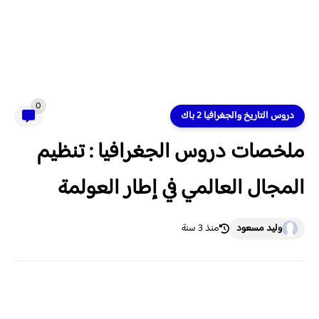
0
دروس التاريخ والجغرافيا 2 باك
ملخصات دروس الجغرافيا : تنظيم
المجال العالمي في إطار العولمة
وليد مسعود
منذ 3 سنة