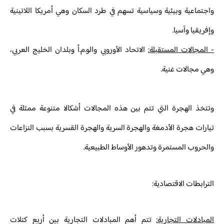
واجتماعية وبيئية وسياسية تسهم في طرد السكان وهي أمريكا اللاتينية
وإفريقيا وآسيا.
- المجالات المستقبلة:
الاتحاد الأوروبي والو.م.أ وبلدان الخليج العربي،
وهي مجالات غنية.
وتتخذ الهجرة التي تتم بين هذه المجالات أشكالا متنوعة ممثلة في
تيارات هجرة الأدمغة والهجرة السرية والهجرة القسرية بسبب النزاعات
والحروب المستمرة وتدهور الأوساط الطبيعية.
الترابطات الاقتصادية:
المبادلات التجارية:
تتم أهم المبادلات التجارية بين أربع كتلات