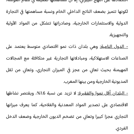
اقتصادها على النهج الليبرالي، إلا أن مساهمتها ضعيفة في نظام العولمة،
لكونها تتميز بضعف الناتج الداخلي الخام ونسبة مساهمتها في التجارة
الدولية والاستثمارات الخارجية، وصادراتها تتشكل من المواد الأولية
والتجهيزية.
- الدول النامية:
وهي بلدان ذات نمو اقتصادي متوسط يعتمد على
الصناعات الاستهلاكية، ومبادلاتها التجارية غير متكافئة مع المجالات
المهيمنة بحيث تعاني من عجز في الميزان التجاري، وتعاني من ثقل
المديونية الخارجية ومن بينها المغرب.
- البلدان أقل نموا والفقيرة:
لا تزيد عن نسبة 1.6%، ويقتصر نشاطها
الاقتصادي على تصدير المواد المعدنية والفلاحية، كما يعرف ميزانها
التجاري عجزا كبيرا وتعاني من تضخم الديون الخارجية وضعف الدخل
الفردي.