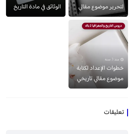
لتحرير موضوع مقالي
الوثائق في مادة التاريخ
دروس التاريخ والجغرافيا 2 باك
منذ 3 سنة
خطوات الإعداد لكتابة
موضوع مقالي تاريخي
تعليقات