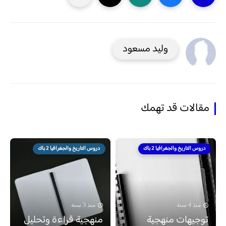
وليد مسعود
مقالات قد تهمك
دروس التاريخ والجغرافيا 2 باك
دروس التاريخ والجغرافيا 2 باك
منذ 4 سنة
منذ 3 سنة
توجيهات منهجية
منهجية قراءة وتحليل