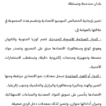
بلدان مندمجة ومستقلة:
تتميز بإيجابية الخصائص السوسيو اقتصادية وتنقسم هذه المجموعة في
علاقتها بالعولمة إلى:
- الدول الصناعية الآسيوية الجديدة:
تضم كوريا الجنوبية والتايوان
وهونغ كونغ وسنغافورة: اقتصادها مبني على التصنيع، وتصدر مواد
مصنعة وتجهيزية ومنتجات إلكترونية دقيقة، وتستقطب الاستثمارات
الأجنبية…
- الدول أو القوى الصاعدة:
تسجل معدلات نمو اقتصادي مرتفعة ومنها
الصين والهند وماليزيا وسنغافورة والبرازيل والمكسيك وجنوب إفريقيا…
اقتصادها يتأسس على تسويق المواد المعدنية والصناعات الاستهلاكية،
وميزان أداءاتها متوازن، وتتميز كذلك بمعدلات دخل فردي ضعيفة.