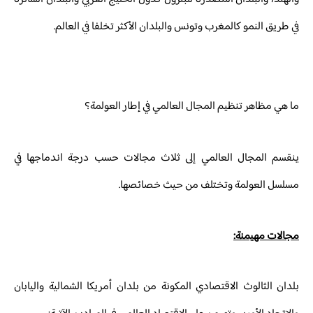
في طريق النمو كالمغرب وتونس والبلدان الأكثر تخلفا في العالم.
ما هي مظاهر تنظيم المجال العالمي في إطار العولمة؟
ينقسم المجال العالمي إلى ثلاث مجالات حسب درجة اندماجها في
مسلسل العولمة وتختلف من حيث خصائصها.
مجالات مهيمنة:
بلدان الثالوث الاقتصادي المكونة من بلدان أمريكا الشمالية واليابان