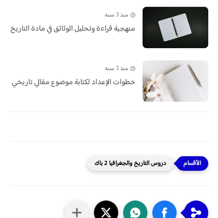
منذ 3 سنة
منهجية قراءة وتحليل الوثائق في مادة التاريخ
منذ 3 سنة
خطوات الإعداد لكتابة موضوع مقالي تاريخي
دروس التاريخ والجغرافيا 2 باك