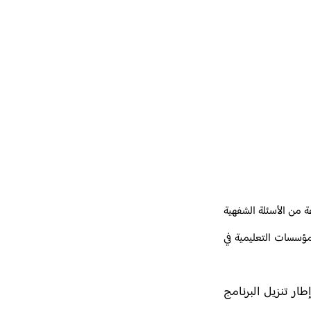
ة من الأسئلة الشفهية
مؤسسات التعليمية في
لوزير على أن الوزارة تواصل إنجاز العمليات برسم ميزانية سنة 2022، وأنه في إطار تنزيل البرنامج