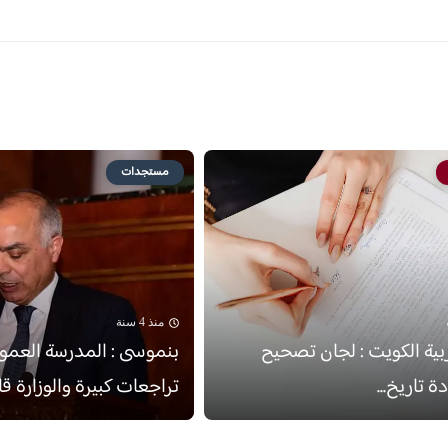
مستجدات
منذ 4 سنة
ربية الكويت : لجان تصحيح
بنموسى : المدرسة العم
ة تاريخ...
تراجعات كبيرة والوزارة قاد