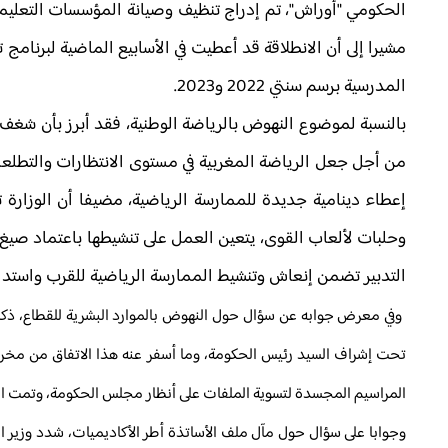
الحكومي "أوراش"، تم إدراج تنظيف وصيانة المؤسسات التعليمية
مشيرا إلى أن الانطلاقة قد أعطيت في الأسابيع الماضية لبرنا
المدرسية برسم سنتي 2022 و2023.
بالنسبة لموضوع النهوض بالرياضة الوطنية، فقد أبرز بأن شغف 
من أجل جعل الرياضة المغربية في مستوى الانتظارات والتطلعات
إعطاء دينامية جديدة للممارسة الرياضية، مضيفا أن الوزارة
وحلبات لألعاب القوى، يتعين العمل على تنشيطها باعتماد صيغ 
التدبير تضمن إنعاش وتنشيط الممارسة الرياضية للقرب واستدا
تحت إشراف السيد رئيس الحكومة، وما أسفر عنه هذا الاتفاق من مخرجا
المراسيم المجسدة لتسوية الملفات على أنظار مجلس الحكومة، وتمت ال
وجوابا على سؤال حول مآل ملف الأساتذة أطر الأكاديميات، شدد وزير الترب