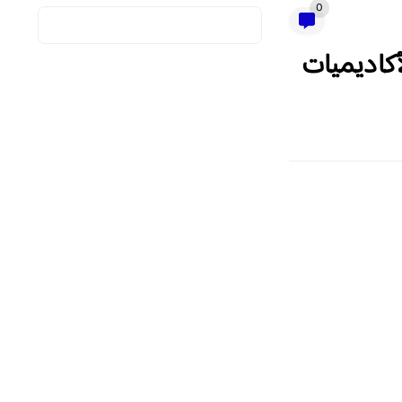
0
أكاديميات