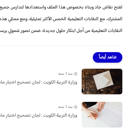
لفتح نقاش جاد وبناء بخصوص هذا الملف واستعدادها لتدارس جميع ال
المشترك، مع النقابات التعليمية الخمس الأكثر تمثيلية، ومع ممثلي هذه
النقابات التعليمية من أجل ابتكار حلول جديدة، ضمن تصور شمولي يرسم 
شاهد أيضاً
منذ 3 سنة
وزارة التربية الكويت : لجان تصحيح اختبار مادة
منذ 3 سنة
وزارة التربية الكويت : لجان تصحيح اختبار مادة