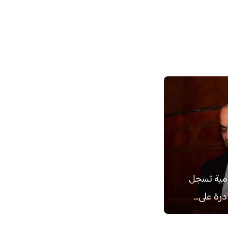
ومية تسجل
رة على...