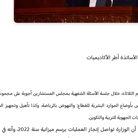
الأساتذة أطر الأكاديميات
يوم الثلاثاء، خلال جلسة الأسئلة الشفهية بمجلس المستشارين أجوبة على مجموع
 بأوضاع الموارد البشرية للقطاع؛ والنهوض بالرياضة، وكذا تأهيل وتجهيز ال
ت الجهوية للتربية والتكوين.
بخصوص تأهيل وتجهيز المؤسسات التعليمية، أكد ا