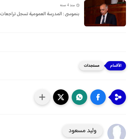
منذ 4 سنة
بنموسى : المدرسة العمومية تسجل تراجعات كبي
مستجدات
وليد مسعود