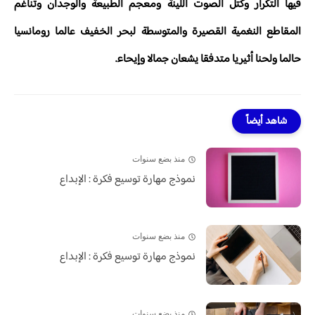
فيها التكرار وكتل الصوت اللينة ومعجم الطبيعة والوجدان وتناغم
المقاطع النغمية القصيرة والمتوسطة لبحر الخفيف عالما رومانسيا
حالما ولحنا أثيريا متدفقا يشعان جمالا وإيحاء.
شاهد أيضاً
منذ بضع سنوات
نموذج مهارة توسيع فكرة : الإبداع
منذ بضع سنوات
نموذج مهارة توسيع فكرة : الإبداع
منذ بضع سنوات