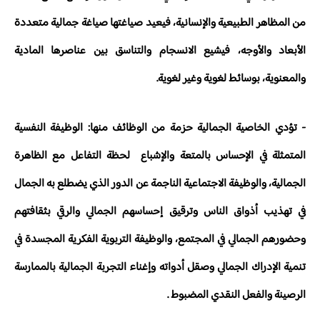
من المظاهر الطبيعية والإنسانية، فيعيد صياغتها صياغة جمالية متعددة
الأبعاد والأوجه، فيشيع الانسجام والتناسق بين عناصرها المادية
والمعنوية، بوسائط لغوية وغير لغوية.
- تؤدي الخاصية الجمالية حزمة من الوظائف منها: الوظيفة النفسية
المتمثلة في الإحساس بالمتعة والإشباع لحظة التفاعل مع الظاهرة
الجمالية، والوظيفة الاجتماعية الناجمة عن الدور الذي يضطلع به الجمال
في تهذيب أذواق الناس وترقيق إحساسهم الجمالي والرقي بثقافتهم
وحضورهم الجمالي في المجتمع، والوظيفة التربوية الفكرية المجسدة في
تنمية الإدراك الجمالي وصقل أدواته وإغناء التجربة الجمالية بالممارسة
الرصينة والفعل النقدي المضبوط .