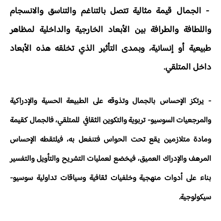
- الجمال قيمة مثالية تتصل بالتناغم والتناسق والانسجام
واللطافة والطرافة بين الأبعاد الخارجية والداخلية لمظاهر
طبيعية أو إنسانية، وبمدى التأثير الذي تخلقه هذه الأبعاد
داخل المتلقي.
- يرتكز الإحساس بالجمال وتذوقه على الطبيعة الحسية والإدراكية
والمرجعيات السوسيو- تربوية والتكوين الثقافي للمتلقي، فالجمال كقيمة
ومادة متلازمين يقع تحت الحواس فتنفعل به، فيلتقطه الإحساس
المرهف والإدراك العميق، فيخضع لعمليات التشريح والتأويل والتفسير
بناء على أدوات منهجية وخلفيات ثقافية وسياقات تداولية سوسيو-
سيكولوجية.