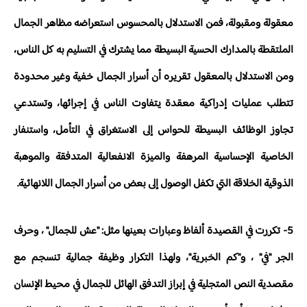
معقولة ومقبولة، فمن الاستدلال بالمحسوس استعراضه مظاهر الجمال
الملتقطة بالمدارك الحسية البسيطة مما يشترك في التسليم به كل الناس،
ومن الاستدلال بالمعقول تقريره أن أسرار الجمال خفية وغير محدودة
تتطلب عمليات إدراكية معقدة يتفاوت الناس في إجرائها، وتستدعي
تجاوز الوظائف البسيطة للحواس إلى الاستغراق في التأمل، واستنفار
الخاصية الإحساسية المرهفة والميزة الانفعالية المتدفقة والموهبة
الذوقية الخلاقة التي تكفل الوصول إلى بعض من أسرار الجمال اللانهائية.
5- تكررت في القصيدة ألفاظ وعبارات بعينها مثل: "عش للجمال" ، وحرف
الجر "في" ، و"كم الخبرية"، ولهذا التكرار وظيفة جمالية تنسجم مع
مقصدية النص المتجلية في إبراز التدفق الهائل للجمال في محيط الإنسان