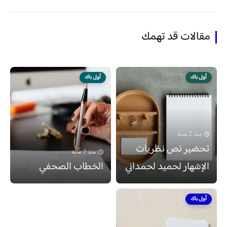
مقالات قد تهمك
أولى باك
أولى باك
منذ 2 سنة
تحضير نص نظريات
منذ 2 سنة
الإشهار لحميد لحمداني
الخطاب الصحفي
أولى باك