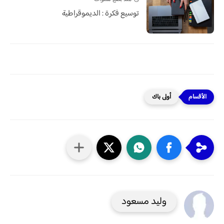
توسيع فكرة : الديموقراطية
أولى باك
وليد مسعود