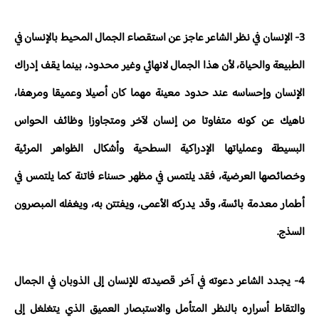
3- الإنسان في نظر الشاعر عاجز عن استقصاء الجمال المحيط بالإنسان في
الطبيعة والحياة، لأن هذا الجمال لانهائي وغير محدود، بينما يقف إدراك
الإنسان وإحساسه عند حدود معينة مهما كان أصيلا وعميقا ومرهفا،
ناهيك عن كونه متفاوتا من إنسان لآخر ومتجاوزا وظائف الحواس
البسيطة وعملياتها الإدراكية السطحية وأشكال الظواهر المرئية
وخصائصها العرضية، فقد يلتمس في مظهر حسناء فاتنة كما يلتمس في
أطمار معدمة بائسة، وقد يدركه الأعمى، ويفتتن به، ويغفله المبصرون
السذج.
4- يجدد الشاعر دعوته في آخر قصيدته للإنسان إلى الذوبان في الجمال
والتقاط أسراره بالنظر المتأمل والاستبصار العميق الذي يتغلغل إلى