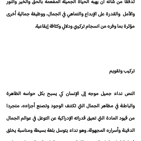
تدفقا من شأنه أن يهبه الحياة الجميلة المفعمة بالحق والخير والنور
والأمل والقدرة على الإبداع والتماهي في الجمال، ووظيفة جمالية أخرى
مؤثرة بما وفره من انسجام تركيبي ودلالي وكثافة إيقاعية.
تركيب وتقويم
النص نداء جميل موجه إلى الإنسان كي يسبح بكل حواسه الظاهرة
والباطنة في مظاهر الجمال التي تكتنف الوجود وتصنع أجزاءه، متجردا
من قيود المادة التي تعيق قدراته الإدراكية عن التوغل في عوالم الجمال
الدفينة وأسراره المجهولة، وهو نداء يتوسل بلغة بسيطة ومناسبة يخلق