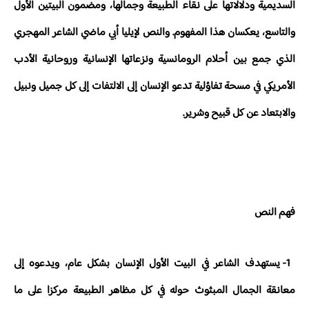
السديمية ودلالاتها على نقاء الطبيعة وجمالها، ومضمون البيتين الأول
والتاسع، يعكسان هذا المفهوم. والنص لإيليا أبي ماضي الشاعر المهجري
الذي جمع بين أحلام الرومانسية ونزعاتها الإنسانية وروحانية الأدب
الأمريكي في مسحة تفاؤلية تدعو الإنسان إلى الالتفات إلى كل جميل ونبيل
والابتعاد عن كل قبيح وشرير.
فهم النص
1- يستهدف الشاعر في البيت الأول الإنسان بشكل عام، ويدعوه إلى
معانقة الجمال المبثوث حوله في كل مظاهر الطبيعة مركزا على ما