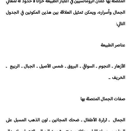
المتصلة بها كشأن الرومانسيين في اعتبار الطبيعة خزانا لا حدود له لمعاني
الجمال وأسراره، ويمكن تمثيل العلاقة بين هذين المكونين في الجدول
التالي:
عناصر الطبيعة
الأزهار ـ النجوم ـ السواقي ـ البروق ـ شمس الأصيل ـ الجبال ـ الربيع ـ
الخريف ...
صفات الجمال المتصلة بها
الجمال ـ ثرثرة الأطفال ـ ضحك المجانين ـ لون الذهب المسبل على