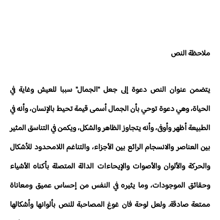
ملاحظة النص
يتضمن عنوان النص دعوة إلى جعل "الجمال" سببا للعيش وغاية في
الحياة، وهي دعوة توحي بأن الجمال أسمى قيمة تحيط بالإنسان، وأنه في
الطبيعة أظهر وأوفى، وأنه يتجاوز الظاهر والشكل، ويكمن في التناسق المثير
بين العناصر والانسجام الرائع بين الأجزاء، والتناغم اللامحدود للأشكال
والحركة والألوان والأصوات والإيحاءات الدالة المتصلة بأكناه الأشياء
وحقائق الموجودات، وما يثيره في النفس من إحساس عميق ومعاناة
ممتعة صادقة. ولعل لوحة فان غوغ المصاحبة للنص بألوانها وأشكالها