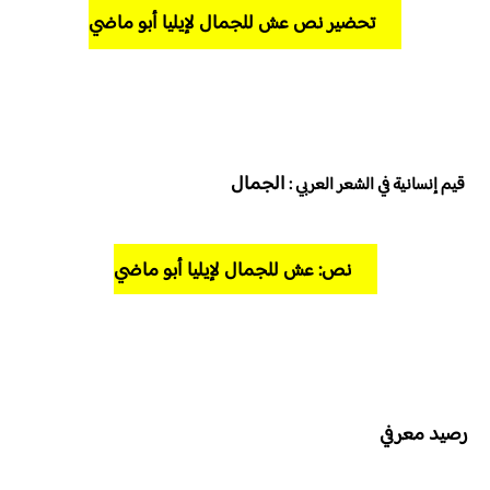
تحضير نص عش للجمال
لإيليا أبو ماضي
الجمال
قيم إنسانية في الشعر العربي :
نص: عش للجمال
لإيليا أبو ماضي
رصيد معرفي