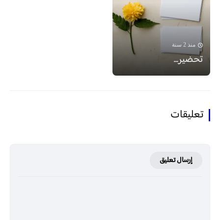
منذ 2 سنة
تحضير...
تعليقات
إرسال تعليق