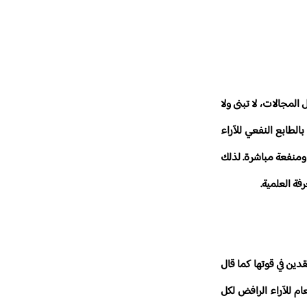
لمجالات، لا تبنى ولا
الطابع النفعي للآراء
 ومنفعة مباشرة. لذلك
فة العلمية.
دين في قوتها كما قال
ام للآراء الرافض لكل