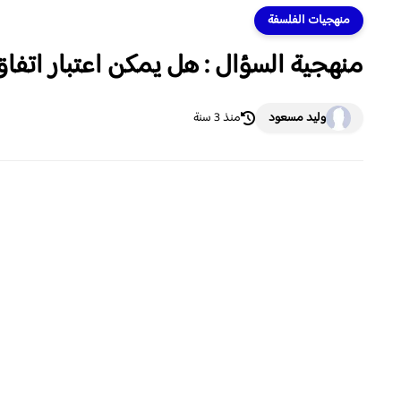
منهجيات الفلسفة
منهجية السؤال : هل يمكن اعتبار اتفاق 
وليد مسعود
منذ 3 سنة