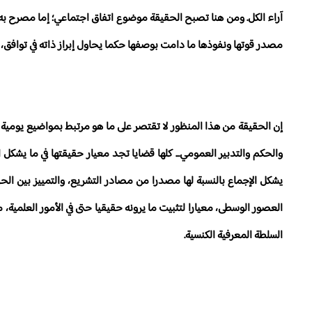
آراء الكل. ومن هنا تصبح الحقيقة موضوع اتفاق اجتماعي؛ إما مصرح به أ
مصدر قوتها ونفوذها ما دامت بوصفها حكما يحاول إبراز ذاته في توافق، إ
إن الحقيقة من هذا المنظور لا تقتصر على ما هو مرتبط بمواضيع يومية و
والحكم والتدبير العمومي... كلها قضايا تجد معيار حقيقتها في ما يشكل ات
يشكل الإجماع بالنسبة لها مصدرا من مصادر التشريع، والتمييز بين ال
العصور الوسطى، معيارا لتثبيت ما يرونه حقيقيا حتى في الأمور العلمية، 
السلطة المعرفية الكنسية.