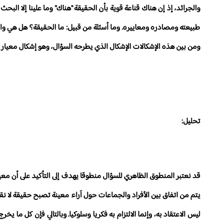
والجرائد، إذ إن هناك قناعة قوية بأن الحقيقة "هناك" وما علينا إلا ال
طبيعته ومصادره ومعاييره. وما أسئلة من قبيل: ما الحقيقة؟ هل هي واحد
ومن بين هذه الإشكالات الإشكال الذي يطرحه السؤال، وهو إشكال معيار ا
تحليل:
قد نعتبر المنطوق الظاهري للسؤال منطوقا يهدف إلى التأكيد على أن معيا
يتم من اتفاق بين الأفراد والجماعات حول آراء معينة تصبح حقيقة لا نق
ليس الاعتقاد به، وإنما الالتزام به فكريا وسلوكيا. وبالتالي فإن كل م