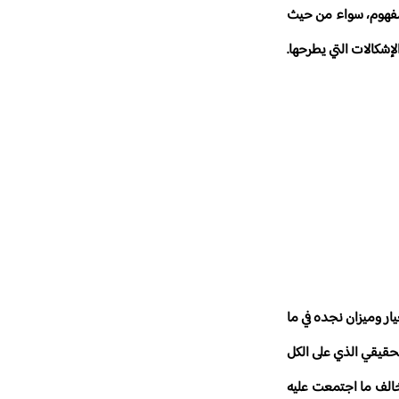
المفهوم، سواء من حيث
إشكالات التي يطرحها.
ار وميزان نجده في ما
لحقيقي الذي على الكل
يخالف ما اجتمعت عليه