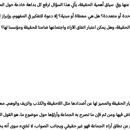
بحث عنها. وفي سياق أهمية الحقيقة، يأتي هذا السؤال لرفع كل بداهة خادعة حول 
ة أو متعددة؟ هل هي معطاة أو مبنية؟ إلا دعوة للتفكير في المفهوم، وإبراز ال
لحقيقة، وهل يمكن اعتبار اتفاق الآراء واجتماعها ضامنا للحقيقة ومؤسسا لها؟
ر الحقيقة والمميز لها عن أضدادها مثل اللاحقيقة والكذب والزيف والوهم... معي
اش فيها. ومن ثم فإن ما تصرح به الجماعة وآراؤها حول موضوع ما، هو القول ا
ا يخرج عن نطاق آراء الجماعة فهو غير حقيقي ويجانب الصواب، لا لشيء سوى أنه 