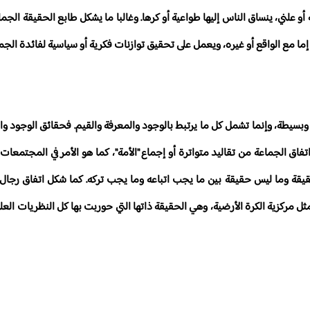
و علني، ينساق الناس إليها طواعية أو كرها. وغالبا ما يشكل طابع الحقيقة الج
ما مع الواقع أو غيره، ويعمل على تحقيق توازنات فكرية أو سياسية لفائدة الجما
بسيطة، وإنما تشمل كل ما يرتبط بالوجود والمعرفة والقيم. فحقائق الوجود وا
فاق الجماعة من تقاليد متواترة أو إجماع "الأمة"، كما هو الأمر في المجتمعات ا
حقيقة وما ليس حقيقة بين ما يجب اتباعه وما يجب تركه. كما شكل اتفاق رجال 
مثل مركزية الكرة الأرضية، وهي الحقيقة ذاتها التي حوربت بها كل النظريات الع