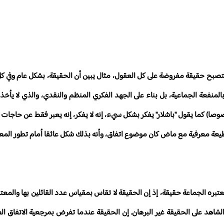
ستصبح حقيقة مفروضة على كل العقول، مثال يبين أن الحقيقة، بشكل عام وفي كل ا
المنفعة الجماعية، بل بناء على الجهد الفكري المنظم والنقدي، والذي لا يأخذ ب
 خصوصا) كما يقول "باشلار" يفكر بشكل سيء، إنه لا يفكر، إنه يعبر فقط عن حاجات
ي قطيعة معرفية مع ماض كان موضوع اتفاق، وأنه بذلك شكل عائقا أمام تطور المعر
تبره الجماعة حقيقة، إذ إن الحقيقة لا تقاس بمقياس عدد القائلين بها والمعتق
شاهد على الحقيقة غير البرهان. إن الحقيقة عندما تفرض بمرجعية الاتفاق الع