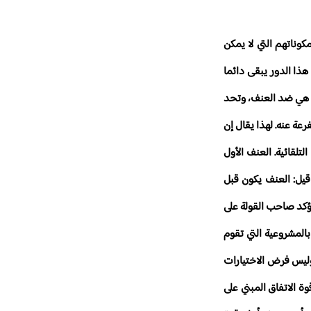
وناتهم التي لا يمكن
هذا الدور يبقى دائما
سة هي ضد العنف، وتحد
عة عنه. لهذا يقال إن
تلقائية. العنف الأول
قيل: العنف يكون قبل
يؤكد صاحب القولة على
بالمشروعية التي تقوم
 وليس فرض الاختيارات
ة الاتفاق المبني على