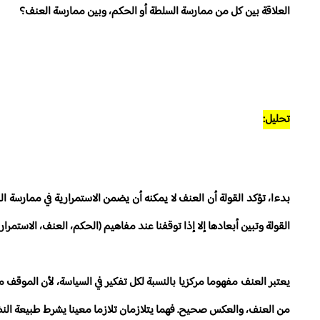
العلاقة بين كل من ممارسة السلطة أو الحكم، وبين ممارسة العنف؟
تحليل:
بدءا، تؤكد القولة أن العنف لا يمكنه أن يضمن الاستمرارية في ممارس
القولة وتبين أبعادها إلا إذا توقفنا عند مفاهيم (الحكم، العنف، الاستمر
يعتبر العنف مفهوما مركزيا بالنسبة لكل تفكير في السياسة، لأن الموق
من العنف، والعكس صحيح. فهما يتلازمان تلازما معينا يشرط طبيعة النظام