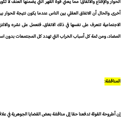
الحوار والإقناع والاتفاق؛ مما يعني قوة القهر التي يضمنها العنف ل
أخرى. والحال أن الاتفاق العقلي بين الناس عندما يكون نتيجة للحوار
الاجتماعية تتعرف على نفسها في ذلك الاتفاق، فتعمل على نشره والالتزا
المضاد، ومن ثمة كل أسباب الخراب التي تهدد كل المجتمعات بدون استث
المناقشة:
إن أطروحة القولة تدفعنا حقا إلى مناقشة بعض القضايا الجوهرية في علاق