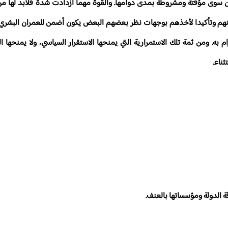
ا تكون سوى مؤقتة ومشروطة بمدى دوامها. والقوة مهما ازدادت شدة فلابد لها 
 بينهم وتأكيدا لأخذهم بوجهات نظر بعضهم البعض يكون أضمن للعمران البشري و
م به. ومن ثمة تلك الاستمرارية التي يمنحها الاستقرار السياسي، ولا يمنحها 
ناء.
ة الدولة ومؤسساتها بالعنف.