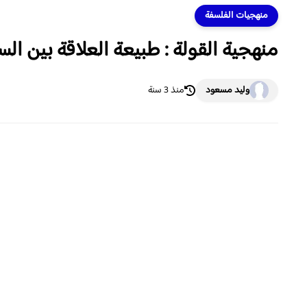
منهجيات الفلسفة
منهجية القولة : طبيعة العلاقة بين ال
وليد مسعود
منذ 3 سنة