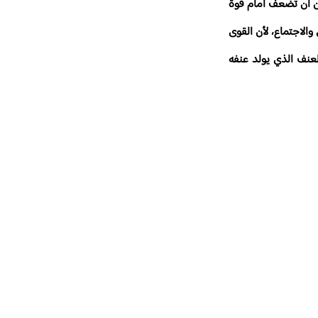
من أن تضعف أمام قوة
الاجتماع، لأن القوى
العنف الذي يولد عنفه