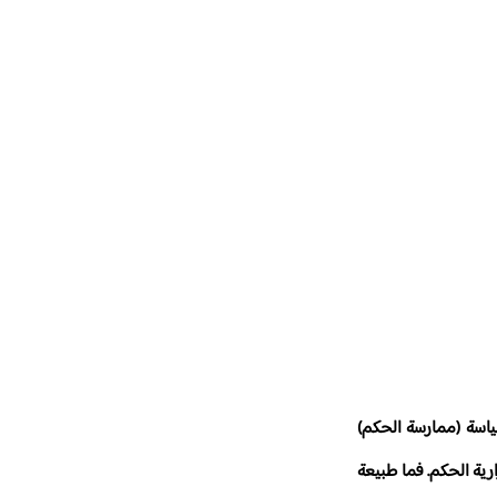
سياسة (ممارسة الحكم)
رية الحكم. فما طبيعة