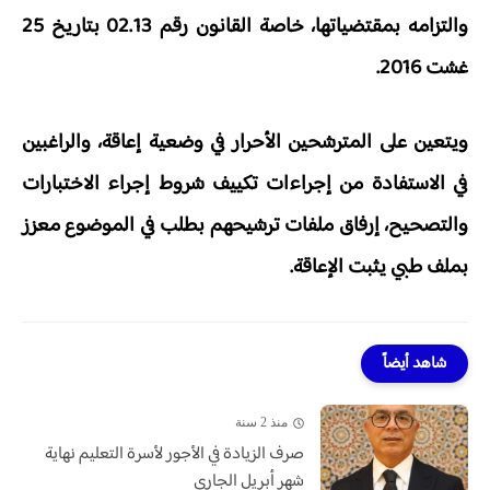
والتزامه بمقتضياتها، خاصة القانون رقم 02.13 بتاريخ 25
غشت 2016.
ويتعين على المترشحين الأحرار في وضعية إعاقة، والراغبين
في الاستفادة من إجراءات تكييف شروط إجراء الاختبارات
والتصحيح، إرفاق ملفات ترشيحهم بطلب في الموضوع معزز
بملف طبي يثبت الإعاقة.
شاهد أيضاً
منذ 2 سنة
صرف الزيادة في الأجور لأسرة التعليم نهاية
شهر أبريل الجاري