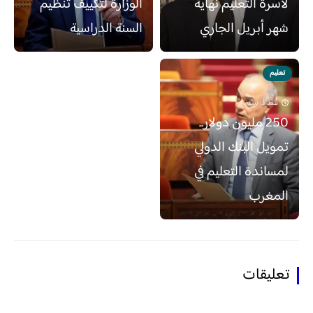
لأسرة التعليم نهاية
الوزارة لتكييف تنظيم
شهر أبريل الجاري
السنة الدراسية
تعليم
منذ 3 سنة
250 مليون دولار..
تمويل البنك الدولي
لمساندة التعليم في
المغرب
تعليقات