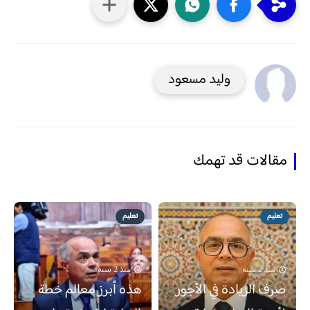
وليد مسعود
مقالات قد تهمك
تعليم
تعليم
منذ 2 سنة
منذ 2 سنة
صرف الزيادة في الأجور
هذه أبرز معالم خطة