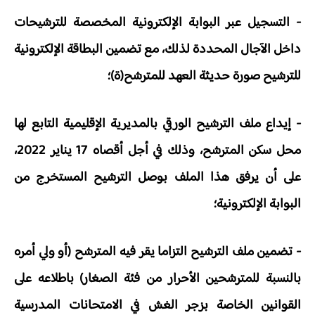
- التسجيل عبر البوابة الإلكترونية المخصصة للترشيحات
داخل الآجال المحددة لذلك، مع تضمين البطاقة الإلكترونية
للترشيح صورة حديثة العهد للمترشح(ة)؛
- إيداع ملف الترشيح الورقي بالمديرية الإقليمية التابع لها
محل سكن المترشح، وذلك في أجل أقصاه 17 يناير 2022،
على أن يرفق هذا الملف بوصل الترشيح المستخرج من
البوابة الإلكترونية؛
- تضمين ملف الترشيح التزاما يقر فيه المترشح (أو ولي أمره
بالنسبة للمترشحين الأحرار من فئة الصغار) باطلاعه على
القوانين الخاصة بزجر الغش في الامتحانات المدرسية