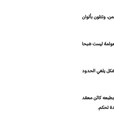
ن، وتتلون بألوان
لعولمة ليست شبحا
 بشكل يلغي الحدود
ن بطبعه كائن معقد
دة تحكم.