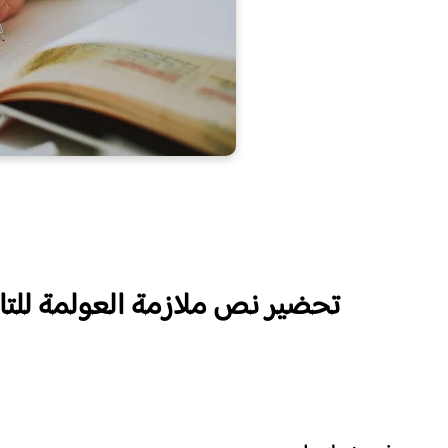
تحضير نص ملازمة العولمة للتار