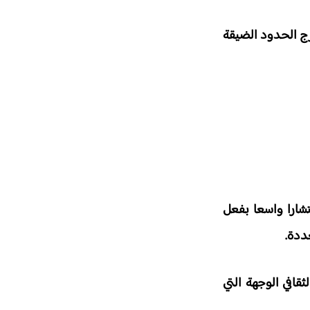
رج الحدود الضيقة
تشارا واسعا بفعل
ددة.
ثقافي الوجهة التي