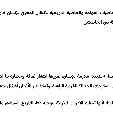
يات العولمة والخاصية التاريخية للانتقال المعرفي للإنسان خا
ة بين الخاصيتين.
ة \جديدة، ملازمة للإنسان، يفرزها انتشار ثقافة وحضارة ما ان
خرجات الحداثة الغربية الراهنة، وتتخذ عبر الأزمان أشكال متع
ية لأنها تمتلك الأدوات اللازمة لتوجيه دفة التاريخ السياسي وال