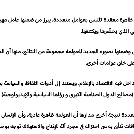
أنها ظاهرة معقدة تلتبس بعوامل متعددة، يبرز من ضمنها عامل مهيم
ي الذي يحضّرها ويكتنفها.
نص وضمنها تصوره الجديد للعولمة مجموعة من النتائج، منها أن ا
 على خلق عولمات أخرى.
داخل فيه الاقتصاد بالإعلام، ويستند إلى أدوات الثقافة والسياسة
صالح الدول الصناعية الكبرى و رؤاها السياسية والإيديولوجية).
 المتعددة نتيجة أخرى مدارها أن العولمة ظاهرة عادية، وأن الإنسا
ت تنأى به عن اختزاله في مجرد آلة للإنتاج والاستهلاك توجه بوح