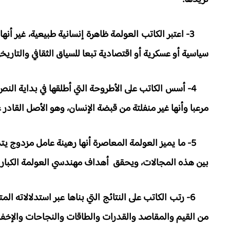
3- اعتبر الكاتب العولمة ظاهرة إنسانية طبيعية، غير 
سياسية أو عسكرية أو اقتصادية تبعا للسياق الثقافي والتاريخ
4- أسس الكاتب على الأطروحة التي أطلقها في بداية ال
مرعبا وأنها غير منفلتة من قبضة الإنسان، وهو الأصل القادر
5- ما يميز العولمة المعاصرة أنها رهينة عامل مزدوج يت
بين هذه المجالات، ويحقق أهداف مهندسي العولمة الكبار (م
6- رتب الكاتب على النتائج التي بناها عبر استدلالاته
من القيم والمقاصد والقدرات والطاقات والنجاحات والإخفاقا