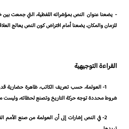
- يضعنا عنوان النص بمؤشراته اللفظية، التي جمعت بين خاص
للزمان والمكان، يضعنا أمام افتراض كون النص يعالج العلاق
القراءة التوجيهية
1- العولمة، حسب تعريف الكاتب، ظاهرة حضارية قديم
شروط محددة توجه حركة التاريخ وتصنع لحظاته، وليست من م
2- في النص إشارات إلى أن العولمة من صنع الأمم القو
تريدها.