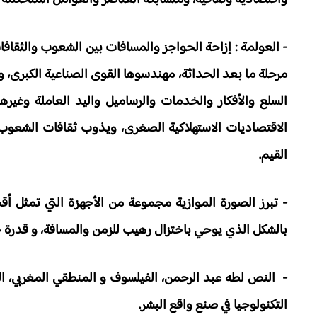
-
العولمة
: إزاحة الحواجز والمسافات بين الشعوب والثقافات
مرحلة ما بعد الحداثة، مهندسوها القوى الصناعية الكبرى، وأ
السلع والأفكار والخدمات والرساميل واليد العاملة وغيره
الاقتصاديات الاستهلاكية الصغرى، ويذوب ثقافات الشعوب ا
القيم.
- تبرز الصورة الموازية مجموعة من الأجهزة التي تمثل أق
بالشكل الذي يوحي باختزال رهيب للزمن والمسافة، و قدرة خ
- النص لطه عبد الرحمن، الفيلسوف و المنطقي المغربي، ال
التكنولوجيا في صنع واقع البشر.