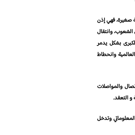
ة صغيرة، فهي إذن
ن الشعوب، وانتقال
الكبرى بشكل يدمر
العالمية وانحطاط
اتصال والمواصلات
و التعقد.
المعلوماتي وتدخل