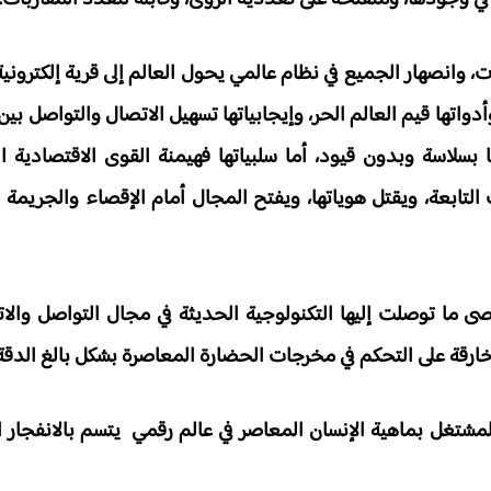
، وانصهار الجميع في نظام عالمي يحول العالم إلى قرية إلكتروني
دواتها قيم العالم الحر، وإيجابياتها تسهيل الاتصال والتواصل بي
ا بسلاسة وبدون قيود، أما سلبياتها فهيمنة القوى الاقتصادية 
لتابعة، ويقتل هوياتها، ويفتح المجال أمام الإقصاء والجريمة 
صى ما توصلت إليها التكنولوجية الحديثة في مجال التواصل وال
ارقة على التحكم في مخرجات الحضارة المعاصرة بشكل بالغ الدقة 
مشتغل بماهية الإنسان المعاصر في عالم رقمي يتسم بالانفجار 