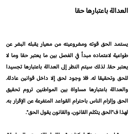
العدالة باعتبارها حقا
يستمد الحق قوته ومشروعيته من معيار يقبله البشر عن
طواعية لاعتماده مبدأ في الفصل بين ما يعتبر حقا وما لا
يعتبر حقا. لذلك سيتم النظر إلى العدالة باعتبارها تجسيدا
للحق وتحقيقا له. فلا وجود لحق إلا داخل قوانين عادلة.
والعدالة باعتبارها مساواة بين المواطنين تروم تحقيق
الحق وإلزام الناس باحترام القواعد المتفرعة عن الإقرار به.
لهذا ف"الحق يتكلم القانون، والقانون يقول الحق".