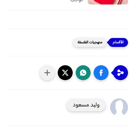
الواجب
منهجيات الفلسفة
وليد مسعود