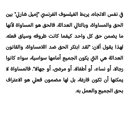
في نفس الاتجاه، يربط الفيلسوف الفرنسي "إميل شارتي" بين
الحق والمساواة، وبالتالي العدالة. فالحق هو المساواة لأنها
ما يضمن حق كل واحد كيفما كانت ظروفه وسياق فعله.
لهذا يقول آلان: "لقد ابتكر الحق ضد اللامساواة، والقانون
العدالة هي التي يكون الجميع أمامها سواسية، سواء كانوا
رجالا، أو نساء، أو أطفالا، أو مرضى، أو جهالا". فالمساواة لا
يمكنها أن تكون فارغة، بل لها مضمون فعلي هو الاعتراف
بحق الجميع والعمل به.