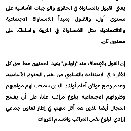
يعني القبول بالمساواة في الحقوق والواجبات الأساسية على
مستوى أول، والقبول بمبدأ اللامساواة الاجتماعية
والاقتصادية، مثل اللامساواة في الثروة والسلطة، على
مستوى ثان.
إن القول بالإنصاف عند "راولس" يفيد المعنيين معا: حق كل
الأفراد في الاستفادة بالتساوي من نفس الحقوق الأساسية،
وعدم وضع عوائق أمام أولئك الذين سمحت لهم مواهبهم
وظروفهم الاجتماعية ببلوغ مراتب عليا، على أن يفسح
المجال أيضا للذين هم أقل منهم، في إطار تعاون جماعي
إرادي، لبلوغ نفس المراتب واقتسام الثروات.