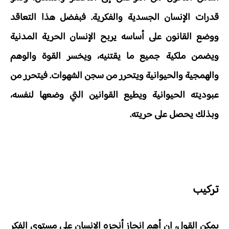
قدرات الإنسان الجسدية والفكرية. فبفضل هذا التعاقد
ووضع القانون على أساسه يربح الإنسان الحرية المدنية
ويضمن ملكية جميع ما يقتنيه، ويخسر القوة والوهم
والهمجية والحيوانية ويتحرر من سجن الشهوات. فيتحرر من
عبوديته الحيوانية ويطيع القوانين التي وضعها لنفسه،
وبذلك يحصل على حريته.
تركيب
يمكن القول، إن أهم إنجاز أنجزه الإنسان على مستوى الفكر