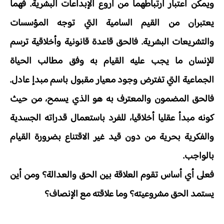
ويمكن اعتبار ارتباطهما من أروع الإبداعات البشرية. فهما
يعتبران من القيم السامية التي توجه المؤسسات
والتشريعات البشرية. فالحق قاعدة قانونية وأخلاقية ترسم
للإنسان ما يجب عليه القيام به وفق مطالب الحياة
الجماعية التي تفترض وجود معيار مقبول باسم مبدإ عادل.
فالحق المضمون والمعترف به هو الذي يسمح، من حيث
كونه مبدأ عقليا أخلاقيا، للفرد باستعمال قدراته الجسدية
والفكرية بحرية من دون قيد غير الاقتناع بضرورة القيام
بالواجب.
فعلى أي أساس تقوم العلاقة بين الحق والعدالة؟ ومن أين
يستمد الحق مشروعيته؟ وما علاقته مع الإنصاف؟