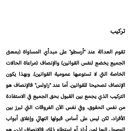
تركيب
تقوم العدالة عند "أرسطو" على مبدأي المساواة (بمعنى
الجميع يخضع لنفس القوانين) والإنصاف (مراعاة الحالات
الخاصة التي لا تستوعبها عمومية القوانين). وبهذا يكون
الإنصاف تصحيحا للقوانين. أما عند "راولس" فالإنصاف هو
التركيب الذي يجمع بين القبول بحق الجميع في الاستفادة
من نفس الحقوق، وفي نفس الآن الفروقات التي تبرز بين
الأفراد، لكن ليس على أساس قبولها النهائي وإغلاق أبواب
الوصول إليها لمن أراد أو استطاع ذلك. فالإنصاف إذن، هو