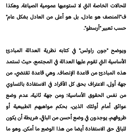
للحالات الخاصة التي لا تستوعبها عمومية الصياغة. وهكذا
ف"المنصف هو عادل، بل هو أعلى من العادل بشكل عام"
حسب تعبير "أرسطو".
ويوضح "جون راولس" في كتابه نظرية العدالة المبادئ
الأساسية التي تقوم عليها العدالة في المجتمع، حيث تستمد
هذه المبادئ من قاعدة الإنصاف. وهي قاعدة تقتضي، من
جهة أولى، الاعتراف بحق كل الأفراد في الاستفادة بالتساوي
من نفس الحقوق الأساسية؛ ومن جهة ثانية، عدم وضع
عوائق أمام أولئك الذين، بحكم مواهبهم الطبيعية أو
ظروفهم، يوجدون في وضع أحسن من الباقي، شريطة أن يكون
للباقي حق الاستفادة أيضا من هذا الوضع ما أمكن. وهو ما