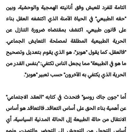
التامة للفرد للعيش وفق أنانيته الهمجية والوحشية، وبين
"حقه الطبيعي" في الحياة الآمنة الذي اكتشفه العقل بناء
على قانون طبيعي، اكتشف بمقتضاه ضرورة التنازل عن
الحرية الطبيعية المطلقة لمصلحة التعايش الجماعي.
"فالعقل، كما يقول "هوبز"، هو الذي يقوم بتعديل وتصحيح
ما هو في الطبيعة" مما يجعل الناس تكتفي: "بنفس القدر من
الحرية الذي يكتفي به الآخرون" حسب تعبير "هوبز".
أما "جون جاك روسو" فتحدث في كتابه "العقد الاجتماعي"
عن أهمية بناء الحق على أساس التعاقد. فالتعاقد هو أساس
الانتقال من حالة الطبيعة إلى الحالة المدنية السياسية، أي
أساس التحول من التوحش إلى التحضر والتمدن، ونمو