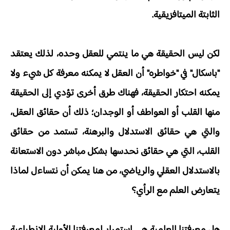
الثابتة الميتافزيقية.
لكن ليس الحقيقة هي ما ينتمي للعقل وحده، لذلك يعتقد
"باسكال" في "خواطره" أن العقل لا يمكنه معرفة كل شيء ولا
يمكنه احتكار الحقيقة، فهناك طرق أخرى تؤدي إلى الحقيقة
منها القلب أو العواطف أو الوجدان؛ ذلك أن حقائق العقل،
والتي هي حقائق الاستدلال والبرهنة، تستمد من حقائق
القلب، التي هي حقائق نحدسها بشكل مباشر دون الاستعانة
بالاستدلال العقلي والرياضي، من هنا يمكن أن نتساءل لماذا
يتعارض العلم مع الرأي؟
هل معرفتنا العلمية هي استمرار لمعرفتنا الأولية الانطباعية