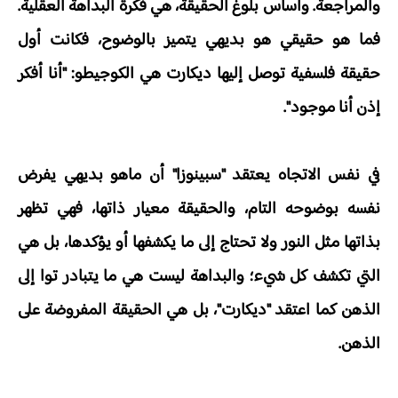
والمراجعة. وأساس بلوغ الحقيقة، هي فكرة البداهة العقلية.
فما هو حقيقي هو بديهي يتميز بالوضوح، فكانت أول
حقيقة فلسفية توصل إليها ديكارت هي الكوجيطو: "أنا أفكر
إذن أنا موجود".
في نفس الاتجاه يعتقد "سبينوزا" أن ماهو بديهي يفرض
نفسه بوضوحه التام، والحقيقة معيار ذاتها، فهي تظهر
بذاتها مثل النور ولا تحتاج إلى ما يكشفها أو يؤكدها، بل هي
التي تكشف كل شيء؛ والبداهة ليست هي ما يتبادر توا إلى
الذهن كما اعتقد "ديكارت"، بل هي الحقيقة المفروضة على
الذهن.