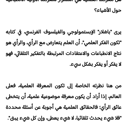
حول الأشياء؟
يرى "باشلار" الإبستمولوجي والفيلسوف الفرنسي، في كتابه
"تكون الفكر العلمي"، أن العلم يتعارض مع الرأي، والرأي هو
نتاج الانطباعات والاعتقادات المرتبطة بالتفكير التلقائي، فهو
لا يفكر أو يفكر بشكل سيء.
من هنا نظرته الخاصة إلى تكون المعرفة العلمية، فعلى
العالم، إذا أراد أن يكون معرفة موضوعية علمية، أن يتخطى
عائق الرأي؛ فالحقائق العلمية هي أجوبة عن أسئلة محددة
"فلا شيء يحدث تلقائيا، لا شيء يعطى، وإن كل شيء يبنى".