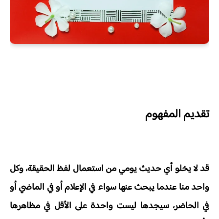
تقديم المفهوم
قد لا يخلو أي حديث يومي من استعمال لفظ الحقيقة، وكل
واحد منا عندما يبحث عنها سواء في الإعلام أو في الماضي أو
في الحاضر، سيجدها ليست واحدة على الأقل في مظاهرها