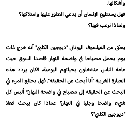
وأشكالها.
فهل يستطيع الإنسان أن يدعي العثور عليها وامتلاكها؟
ولماذا نرغب فيها؟
يحكى عن الفيلسوف اليوناني "ديوجين الكلبي" أنه خرج ذات
يوم يحمل مصباحا في واضحة النهار قاصدا السوق حيث
عامة الناس منشغلون بحياتهم اليومية، فكان يردد هذه
العبارة الغريبة "أنا أبحث عن الحقيقة". فهل يحتاج المرء في
البحث عن الحقيقة إلى مصباح في واضحة النهار؟ أليس كل
شيء واضحا وجليا في النهار؟ عماذا كان يبحث فعلا
"ديوجين الكلبي"؟