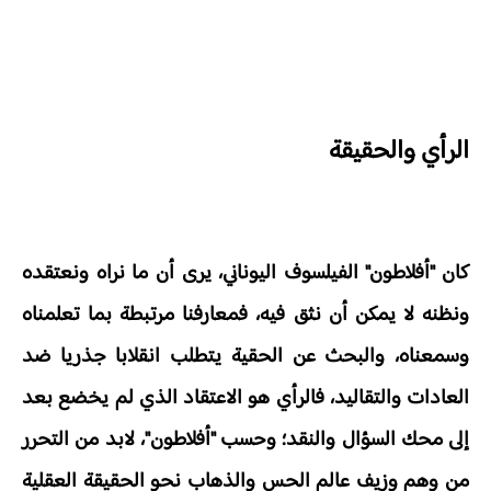
الرأي والحقيقة
كان "أفلاطون" الفيلسوف اليوناني، يرى أن ما نراه ونعتقده
ونظنه لا يمكن أن نثق فيه، فمعارفنا مرتبطة بما تعلمناه
وسمعناه، والبحث عن الحقية يتطلب انقلابا جذريا ضد
العادات والتقاليد، فالرأي هو الاعتقاد الذي لم يخضع بعد
إلى محك السؤال والنقد؛ وحسب "أفلاطون"، لابد من التحرر
من وهم وزيف عالم الحس والذهاب نحو الحقيقة العقلية