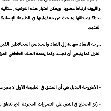
والليونة ارتباط عضويا، ويمكن اعتبار هذه الفرضية إشكا
بديلة يمنطقها ويبحث عن معقوليتها في الطبيعة الإنسانية 
القديم.
ـ وجه العقاد سهامه إلى النقاد والمبدعين المحافظين الذي
الغزل كما ينبغي أن تجسد وكما يسمه العنف العاطفي المر
- الأطروحة البديل هي أن العشق في الطبيعة الأولى لا يعبر 
- ركز الحجاج في النص على التصورات المجردة التي تتعلق بال