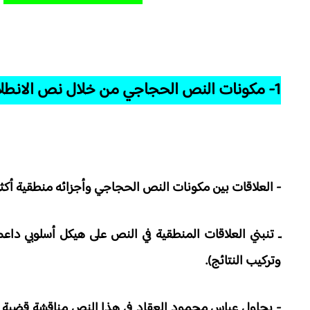
1- مكونات النص الحجاجي من خلال نص الانطلاق
- العلاقات بين مكونات النص الحجاجي وأجزائه منطقية أكث
ـ تنبني العلاقات المنطقية في النص على هيكل أسلوبي داعم 
وتركيب النتائج).
- يحاول عباس محمود العقاد في هذا النص مناقشة قضية استن