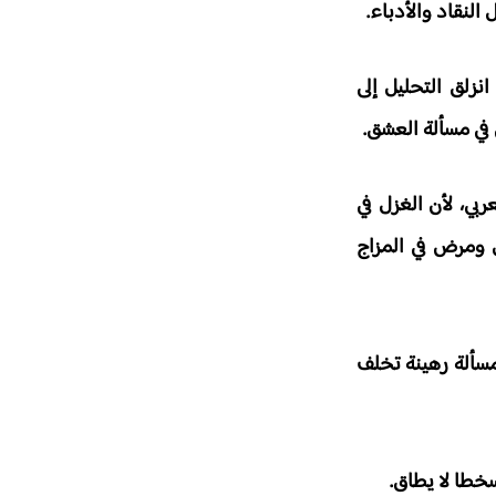
النقاد والأدباء.
نزلق التحليل إلى
ن في مسألة العشق.
ربي، لأن الغزل في
ل ومرض في المزاج
لمسألة رهينة تخلف
سخطا لا يطاق.