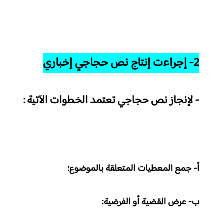
2- إجراءت إنتاج نص حجاجي إخباري
- لإنجاز نص حجاجي تعتمد الخطوات الآتية :
أ- جمع المعطيات المتعلقة بالموضوع؛
ب- عرض القضية أو الفرضية: