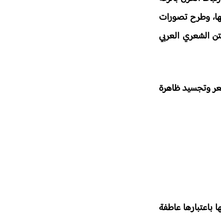
بها، وطرح تصورات
تن الشعري العربي
شعر وتجسيد ظاهرة
ا باعتبارها عاطفة