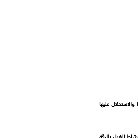
والاستدلال عليها
باط الغزل بالرقة