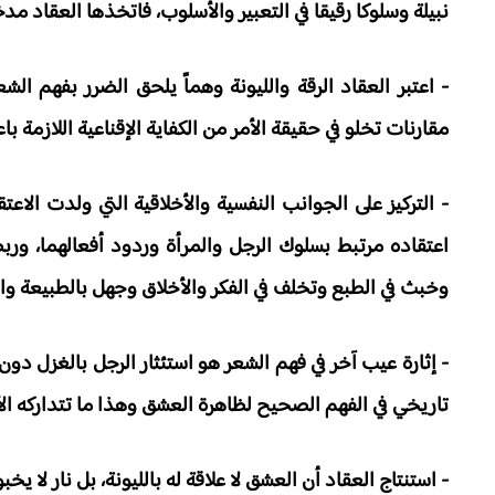
نبيلة وسلوكا رقيقا في التعبير والأسلوب، فاتخذها العقاد مدخ
- اعتبر العقاد الرقة والليونة وهماً يلحق الضرر بفهم ال
مقارنات تخلو في حقيقة الأمر من الكفاية الإقناعية اللازمة ب
- التركيز على الجوانب النفسية والأخلاقية التي ولدت الاعت
اعتقاده مرتبط بسلوك الرجل والمرأة وردود أفعالهما، ور
وخبث في الطبع وتخلف في الفكر والأخلاق وجهل بالطبيعة وا
- إثارة عيب آخر في فهم الشعر هو استئثار الرجل بالغزل دون ا
تاريخي في الفهم الصحيح لظاهرة العشق وهذا ما تتداركه الأ
- استنتاج العقاد أن العشق لا علاقة له بالليونة، بل نار لا 