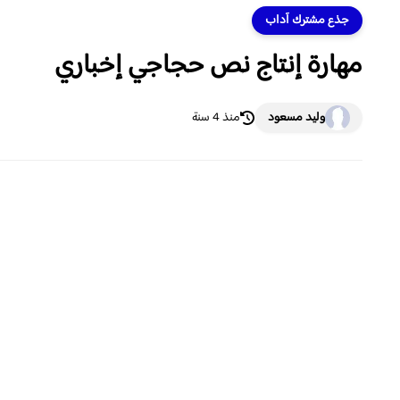
جذع مشترك آداب
مهارة إنتاج نص حجاجي إخباري
وليد مسعود
منذ 4 سنة