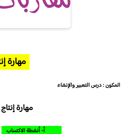
مهارة إن
المكون : درس التعبير والإنشاء
مهارة إنت
أ- أنشطة الاكتساب