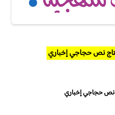
تاج نص حجاجي إخباري
اج نص حجاجي إخباري