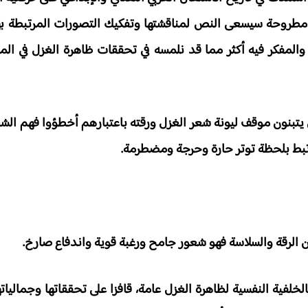
لية مطروحة سيسعى النص لمناقشتها وتفكيك التصورات المرتبطة 
والمفكر فيه أكثر مما قد نلمسه في تحققات ظاهرة الغزل في الم
ن يتبنون موقف ليونة شعر الغزل ورقته باعتبارهم أخطؤوا فهم ال
تبط بلحظة توتر حارة وحرجة ومضطرمة.
عن الرقة والسلاسة فهو شعور جامح ورغبة قوية واندفاع صارخ.
خلفية النفسية لظاهرة الغزل عامة، قافزا على تحققاتها وجمالياته