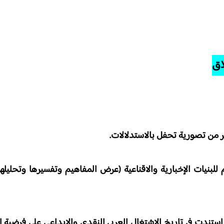
ر من تصورية تحفل بالاستدلالات.
للبنيات الإخبارية والاقناعية (عرض المفاهيم وتفسيرها وتحليلها 
دت في تاريخ الاشتغال العربي النقدي والإبداعي على فرضية ارت