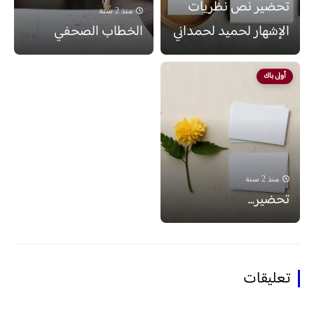
تحضير نص نظريات
منذ 2 سنة
الإشهار لحميد لحمداني
الخطاب الصحفي
أولى باك
منذ 2 سنة
تحضير...
تعليقات