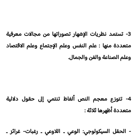
3- تستمد نظريات الإشهار تصوراتها من مجالات معرفية
متعددة منها : علم النفس وعلم الإجتماع وعلم الاقتصاد
وعلم الصناعة والفن والجمال.
4- تتوزع معجم النص ألفاظ تنتمي إلى حقول دلالية
متعددة أظهرها ثلاثة :
- الحقل السيكولوجي: الوعي ـ اللاوعي ـ رغبات- غرائز ـ