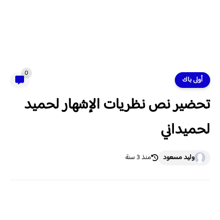
0
أولى باك
تحضير نص نظريات الإشهار لحميد
لحميداني
وليد مسعود
منذ 3 سنة