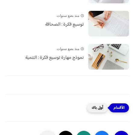
منذ بضع سنوات
توسيع فكرة : الصحافة
منذ بضع سنوات
نموذج مهارة توسيع فكرة : التنمية
أولى باك