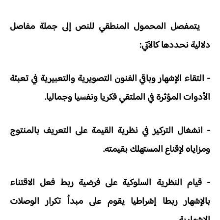
يتمفصل المحمول المنطقي للنص إلى جملة مفاصل
دلالية نحددها كالآتي:
- التقاء الإشهار وباقي الفنون التصويرية والتعبيرية في تعبئة
الأدوات المؤثرة في الملتقي فكريا ونفسيا وجماليا.
- انشغال التركيز في نظرية القيمة على التعريف بالمنتوج
ومزاياه لإقناع المستهلك بقيمته.
- قيام النظرية السلوكية على فرضية ربط فعل الاقتناء
بالإشهار ربطا إشراطيا يقوم على مبدأ تكرار الوصلات