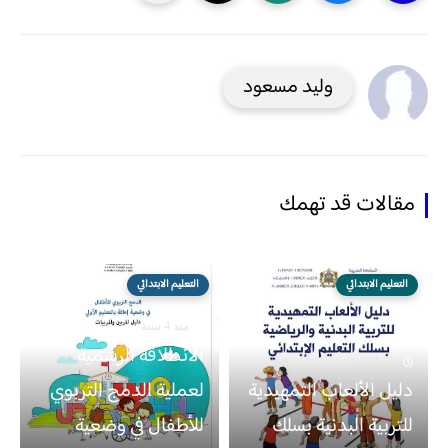
وليد مسعود
مقالات قد تهمك
التعليم الابتدائي
التعليم الابتدائي
منذ 4 سنة
الانطلاقة الرسمية
منذ 4 سنة
دليل الألعاب التمهيدية
لعملية الدمج التربوي
للتربية البدنية بسلك
للأطفال في وضعية