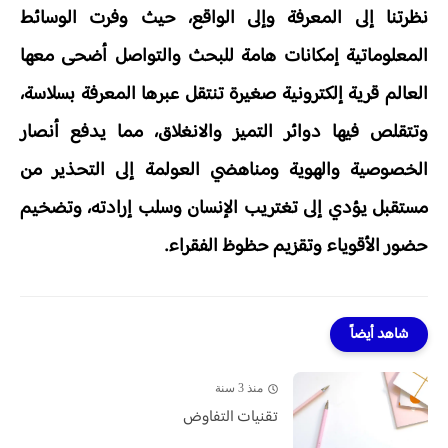
نظرتنا إلى المعرفة وإلى الواقع، حيث وفرت الوسائط
المعلوماتية إمكانات هامة للبحث والتواصل أضحى معها
العالم قرية إلكترونية صغيرة تنتقل عبرها المعرفة بسلاسة،
وتتقلص فيها دوائر التميز والانغلاق، مما يدفع أنصار
الخصوصية والهوية ومناهضي العولمة إلى التحذير من
مستقبل يؤدي إلى تغتريب الإنسان وسلب إرادته، وتضخيم
حضور الأقوياء وتقزيم حظوظ الفقراء.
شاهد أيضاً
منذ 3 سنة
تقنيات التفاوض