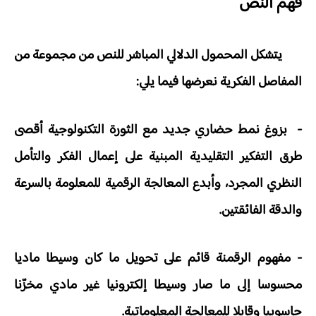
فهم النص
يتشكل المحمول الدلالي المباشر للنص من مجموعة من
المفاصل الفكرية نعرضها فيما يلي:
- بزوغ نمط حضاري جديد مع الثورة التكنولوجية أقصى
طرق التفكير التقليدية المبنية على إعمال الفكر والتأمل
النظري المجرد، وأبدع المعالجة الرقمية للمعلومة بالسرعة
والدقة الفائقتين.
- مفهوم الرقمنة قائم على تحويل ما كان وسيطا ماديا
محسوسا إلى ما صار وسيطا إلكترونيا غير مادي مخزّنا
حاسوبيا وقابلا للمعالجة المعلوماتية.