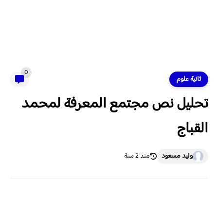
0
ثانية علوم
تحليل نص مجتمع المعرفة لمحمد
القباج
وليد مسعود
منذ 2 سنة