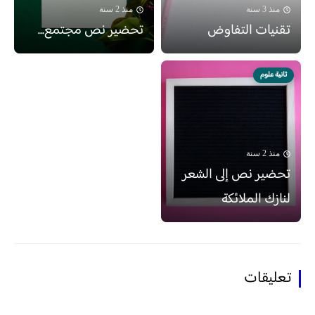
منذ 3 سنة
منذ 2 سنة
تقنيات التفاوض
تحضير نص مجتمع...
ثانية علوم
منذ 2 سنة
تحضير نص إلى الشعر
لنازك الملائكة
تعليقات