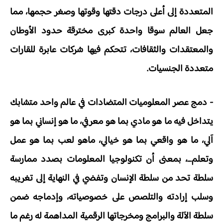
المتعددة إلى أعلى درجات دقتها وقوتها وصغر حجمها، مما
جعل العالم سوقا واحدة كبرى مخترقة حدود الأوطان
والمعتقدات والثقافات، تتحكم فيها شركات عابرة للقارات
متعددة الجنسيات.
- دمج عصر المعلوميات المتضادات في عالم واحد متشابك
يتداخل فيه ما هو مادي بما هو معرفي، ما هو إنساني بما هو
آلي، ما هو واقعي بما هو خيالي، ماهو لعب بما هو عمل
وتعلم...، بمعنى أن تكنولوجيا المعلومات بصدد ممارسة
سلطة تحد من سلطة الإنسان وتفضي في النهاية إلى تغريبه
وسلب إرادته والتلصص على خصوصياته، وإدماجه ضمن
سلطة الآلة والبرامج ومخرجاتها الرقمية المداهمة له رغم ما