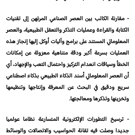
- مقارنة الكاتب بين العصر الصناعي المرتهن إلى تقنيات
الكتابة والقراءة وعمليات التذكر والتعقل الطبيعية، والعصر
المعلوماتي المستند على برامج وآليات أوكل إليها إنجاز هذه
العمليات بسرعة أكبر ودقة متناهية معزولة عن إمكانات
الخطأ وسياقات انعدام التركيز واحتمال التعب والإجهاد، أي
أن العصر المعلوماتي أسند الذكاء الطبيعي بذكاء اصطناعي
سريع ودقيق في البحث عن المعرفة وإنتاجها وتنظيمها
وتخزينها وتذكرها ومعالجتها.
- ترسيخ التطورات الإلكترونية المتسارعة نظاما عولميا
جديدا وصلت فيه تقانة الحواسيب والاتصالات والوسائط