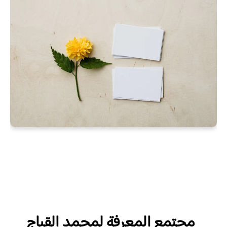
مجتمع المعرفة
لمحمد القباج