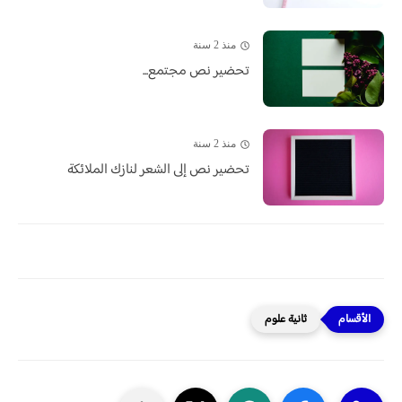
منذ 2 سنة
تحضير نص مجتمع...
منذ 2 سنة
تحضير نص إلى الشعر لنازك الملائكة
ثانية علوم