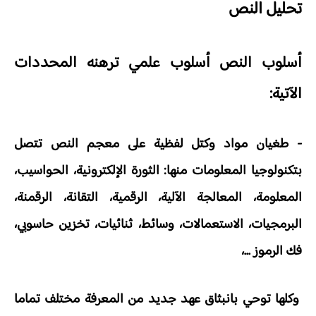
تحليل النص
أسلوب النص أسلوب علمي ترهنه المحددات
الآتية:
- طغيان مواد وكتل لفظية على معجم النص تتصل
بتكنولوجيا المعلومات منها: الثورة الإلكترونية، الحواسيب،
المعلومة، المعالجة الآلية، الرقمية، التقانة، الرقمنة،
البرمجيات، الاستعمالات، وسائط، ثنائيات، تخزين حاسوبي،
فك الرموز ...،
وكلها توحي بانبثاق عهد جديد من المعرفة مختلف تماما