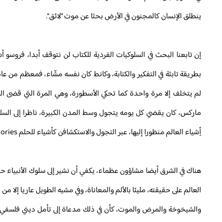
ينطلق الإنسان كالمجنون في الأرض بحثا عن موت "لائق".
لم يتخلف إلا مرة واحدة كما تحكي الأسطورة، وهي المرة التي قضى المس
ماركس، كان يقضي كل يومه يتجول وسط المدن الكبيرة، ناظرا إلى السلع 
أِشياء العالم منظورا إليها، عبر التجول والاستكشافن كأشياء للحلم Fantasmagories ...
هناك في الشرق أيضا مشاؤون عظماء، يكفي أن نشير إلى سلوك الأنبياء حين
العالم على حقيقته، مليئا بالألم والمعاناة، وفي مشيه الطويل عاريا إلا من
والشيخوخة والمرض والموت، كأن في ذلك مدعاة إلى تأمل ديني فلسفي في 