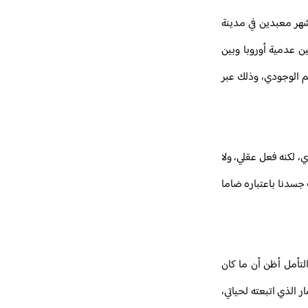
 بين أشهر معبدين في مدينة
ن عدمية أوروبا وبين
 للعقل من الهم الوجودي، وذلك عبر
، لكنه فعل عقلي، ولا
 جسدنا باعتباره ضاما
لتأمل أظن أن ما كان
 الذي اتبعته لحياتي،