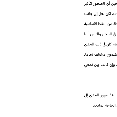
ن أن المنظور الأكبر
ف، لكن لعل إلى جانب
طة من النقط الأساسية
 المكان والناس. أما
يه، كان في ذلك المشي
 بمضمون مختلف تماما،
ى وإن كانت بين نمطي
 منذ ظهور المشي إلى
لحاجة المادية.