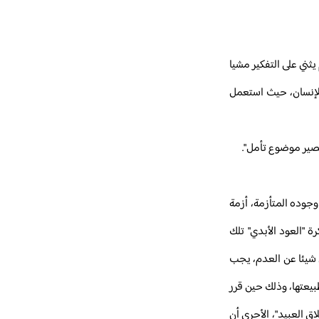
ثني على التفكير مشيا
للإنسان، حيث استعمل
تصير موضوع تأمل".
وجوده المتأزمة، أزمة
 "العود الأبدي" تلك
ي شيئا عن العدم، يجب
بيعتها، وذلك حين قرر
ق العبيد"، الأحرى أن