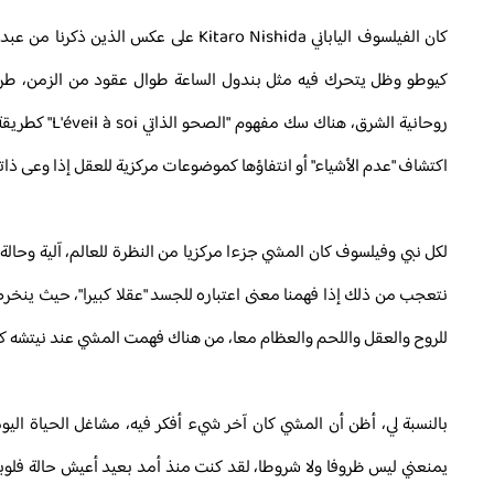
كان الفيلسوف الياباني Kitaro Nishida
كيوطو وظل يتحرك فيه مثل بندول الساعة طوال عقود من الزمن، طريق 
روحانية الشرق
اكتشاف "عدم الأشياء" أو انتفاؤها كموضوعات مركزية للعقل إذا وعى ذاته
لكل نبي وفيلسوف كان المشي جزءا مركزيا من النظرة للعالم، آلية وحالة
نتعجب من ذلك إذا فهمنا معنى اعتباره للجسد "عقلا كبيرا"، حيث ينخرط ك
للروح والعقل واللحم والعظام معا، من هناك فهمت المشي عند نيتشه كح
بالنسبة لي، أظن أن المشي كان آخر شيء أفكر فيه، مشاغل الحياة اليو
يمنعني ليس ظروفا ولا شروطا، لقد كنت منذ أمد بعيد أعيش حالة فلوبير،