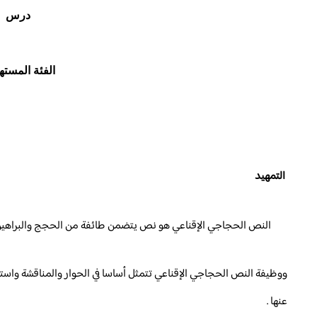
درس ا
الفئة المست
التمهيد
النص الحجاجي الإقناعي هو نص يتضمن طائفة من الحجج والبراهين ف
ووظيفة النص الحجاجي الإقناعي تتمثل أساسا في الحوار والمناقشة واس
عنها .