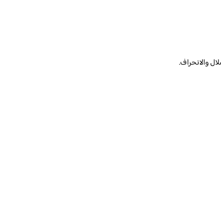
ال والانحراف.