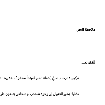
ملاحظة النص
العنوان :
تركيبيا : مركب إضافي ( دعاء : خبر لمبتدأ محذوف تقدير
دلاليا : يشير العنوان إلى وجود شخص أو شخاص يتبعون طريق ا