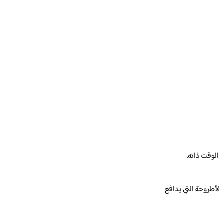
لوقت ذاته.
أطروحة التي يدافع