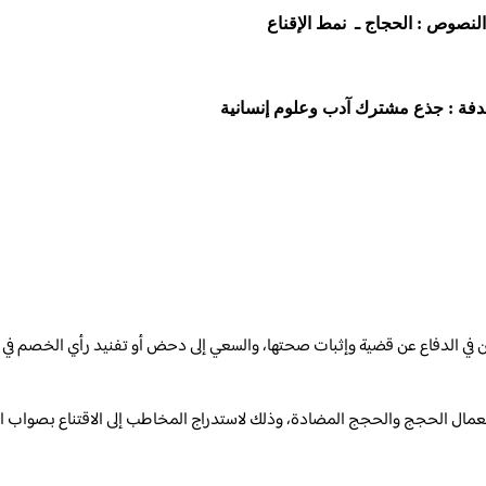
لنصوص
:
الحجاج ـ نمط الإقناع
هدفة : جذع مشترك آدب وعلوم إنسانية
ي الدفاع عن قضية وإثبات صحتها، والسعي إلى دحض أو تفنيد رأي الخصم في ا
تعمال الحجج والحجج المضادة، وذلك لاستدراج المخاطب إلى الاقتناع بصواب ال