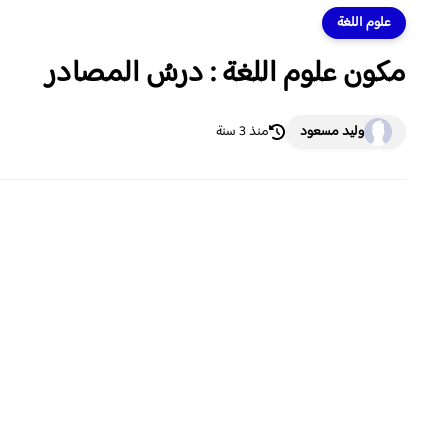
علوم اللغة
مكون علوم اللغة : درسُ المصادر
وليد مسعود
منذ 3 سنة