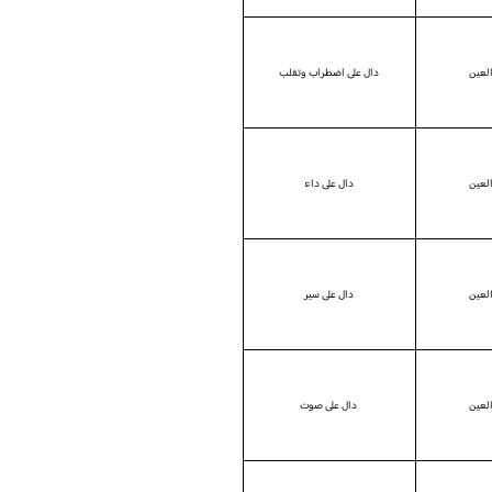
العين
دال على اضطراب وتقلب
العين
دال على داء
العين
دال على سير
العين
دال على صوت