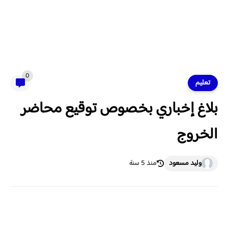
0
تعليم
بلاغ إخباري بخصوص توقيع محاضر
الخروج
وليد مسعود
منذ 5 سنة