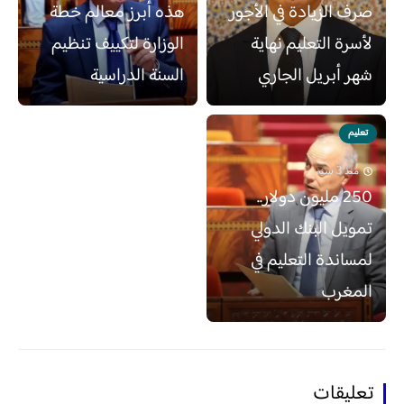
صرف الزيادة في الأجور
هذه أبرز معالم خطة
لأسرة التعليم نهاية
الوزارة لتكييف تنظيم
شهر أبريل الجاري
السنة الدراسية
تعليم
منذ 3 سنة
250 مليون دولار..
تمويل البنك الدولي
لمساندة التعليم في
المغرب
تعليقات