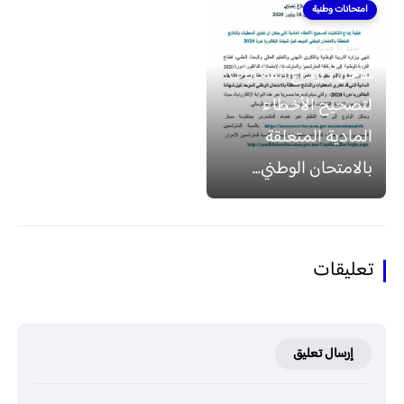
امتحانات وطنية
منذ 6 سنة
عاجل | إيداع الشكايات
لتصحيح الأخطاء
المادية المتعلقة
بالامتحان الوطني...
تعليقات
إرسال تعليق