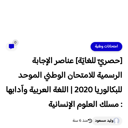
0
امتحانات وطنية
[حصريّ للغايَة] عناصر الإجابة
الرسمية للامتحان الوطني الموحد
للبكالوريا 2020 | اللغة العربية وآدابها
: مسلك العلوم الإنسانية
وليد مسعود
منذ 6 سنة