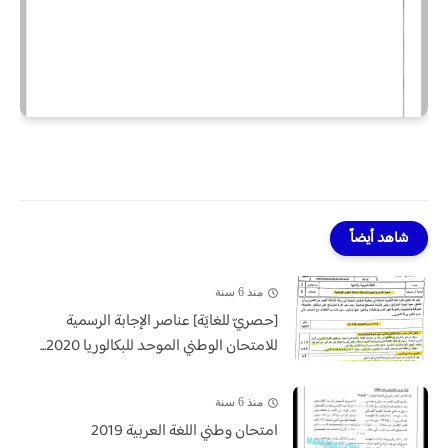
شاهد أيضاً
منذ 6 سنة
[حصريّ للغايَة] عناصر الإجابة الرسمية
للامتحان الوطني الموحد للبكالوريا 2020...
منذ 6 سنة
امتحان وطني اللغة العربية 2019