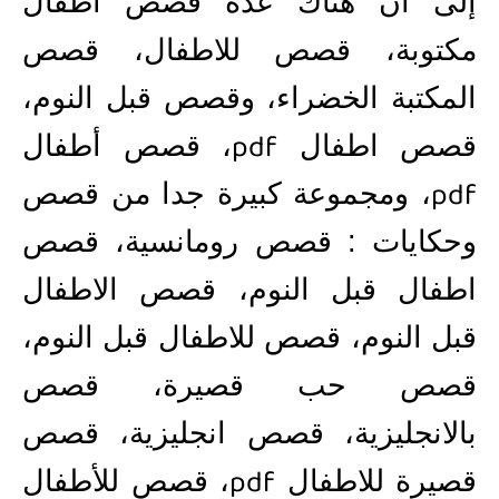
إلى أن هناك عدة
قصص اطفال
مكتوبة
،
قصص للاطفال
،
قصص
المكتبة الخضراء
، و
قصص قبل النوم
،
pdf
قصص اطفال
،
قصص أطفال
pdf
، ومجموعة كبيرة جدا من
قصص
وحكايات
:
قصص رومانسية
،
قصص
اطفال قبل النوم
،
قصص الاطفال
قبل النوم
،
قصص للاطفال قبل النوم
،
قصص حب قصيرة
،
قصص
بالانجليزية
،
قصص انجليزية
،
قصص
pdf
قصيرة للاطفال
،
قصص للأطفال