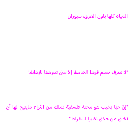
المياه كلها بلون الغرق، سيوران
"لا نعرف حجم قوتنا الخاصة إلاّ متى تعرضنا للإهانة."
"إنّ حبّا يخيب هو محنة فلسفية تملك من الثراء مايتيح لها أن
تخلق من حلاق نظيرا لسقراط."