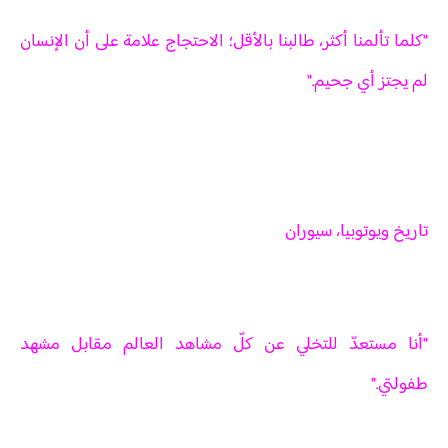
"كلما تألمنا أكثر، طالبنا بالأقل؛ الاحتجاج علامة على أن الإنسان
لم يجتز أي جحيم."
تاريخ ويوتوبيا، سيوران
"أنا مستعدّ للتخلي عن كلّ مشاهد العالم مقابل مشهد
طفولتي."