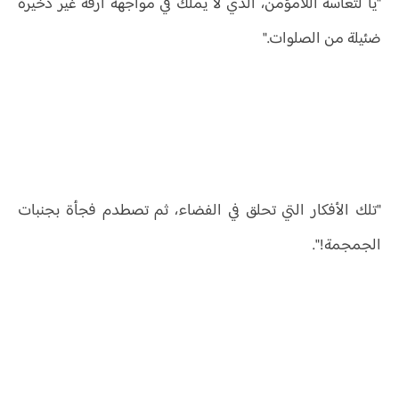
"يا لتعاسة اللامؤمن، الذي لا يملك في مواجهة أرقه غير ذخيرة
ضئيلة من الصلوات."
"تلك الأفكار التي تحلق في الفضاء، ثم تصطدم فجأة بجنبات
الجمجمة!".