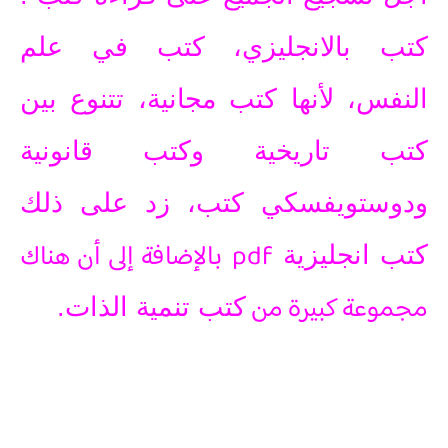
كتب بالانجليزي
،
كتب في علم
النفس
، لأنها
كتب مجانية
، تتنوع بين
كتب تاريخية
و
كتب قانونية
و
دوستويفسكي كتب
، زد على ذلك
pdf
بالإضافة إلى أن هناك
كتب انجليزية
مجموعة كبيرة من
كتب تنمية الذات
.