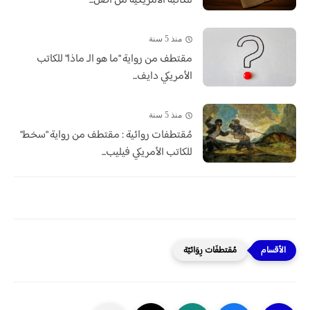
للكاتبة الأمريكية من أصل...
منذ 5 سنة
مقتطف من رواية "ما هو الـ ماذا" للكاتب
الأمريكي دايف...
منذ 5 سنة
مُقتطفات روائية : مقتطف من رواية "سخط"
للكاتب الأمريكي فيليب...
مُقتطفَات رِوَائيّة