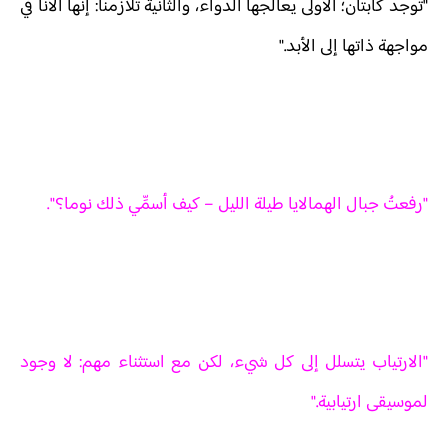
"توجد كآبتان؛ الأولى يعالجها الدواء، والثانية تلازمنا: إنها الأنا في
مواجهة ذاتها إلى الأبد."
"رفعتُ جبال الهمالايا طيلة الليل – كيف أسمِّي ذلك نوما؟".
"الارتياب يتسلل إلى كل شيء، لكن مع استثناء مهم: لا وجود
لموسيقى ارتيابية."