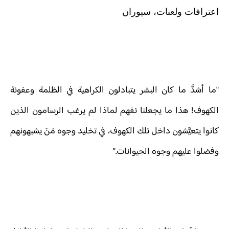
اعترافات ولعنات، سيوران
"ما أشدَّ ما كان البشر يتبادلون الكراهية في الظلمة وعفونة
الكهوف! هذا ما يجعلنا نفهم لماذا لم يرغب الرسامون الذين
كانوا يتعيَّشون داخل تلك الكهوف، في تخليد وجوه مَنْ يشبهونهم
وفضلوا عليهم وجوه الحيوانات."