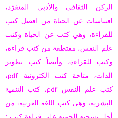
الركن الثقافي والأدبي المتفرّد،
اقتباسات عن الحياة من افضل كتب
للقراءة، وهي كتب عن الحياة وكتب
علم النفس
، مقتطفة من
كتب قراءة
،
و
كتب للقراءة
، وأيضاً
كتب تطوير
pdf
الذات
، متاحة
كتب الكترونية
،
pdf
كتب علم النفس
،
كتب التنمية
البشرية
، وهي
كتب اللغة العربية
، من
أجل تشجيع الجميع على
قراءة كتب
: