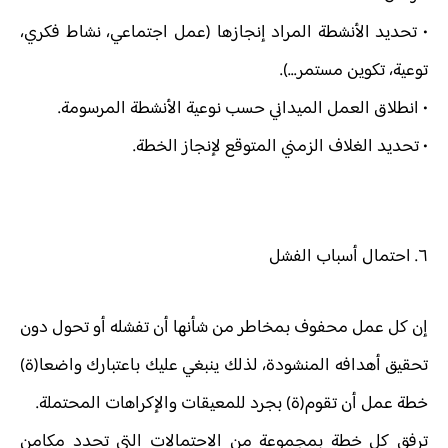
• تحديد الأنشطة المراد إنجازها (عمل اجتماعي، نشاط فكري،
توعية، تكوين مستمر...).
• انطلاق العمل الميداني حسب نوعية الأنشطة المرسومة.
• تحديد الغلاف الزمني المتوقع لإنجاز الخطة.
٦. احتمال أسباب الفشل
إن كل عمل محفوف بمخاطر من شأنها أن تفشله أو تحول دون
تحقيق أهدافه المنشودة، لذلك ينبغي عليك باعتبارك واضعا(ة)
خطة عمل أن تقوم(ة) بجرد للمعيقات والإكراهات المحتملة.
ترفق كل خطة بمجموعة من الاحتمالات التي تحدد مكامن