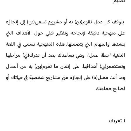
تقديم
يتوقف كل عمل تقوم(ين) به أو مشروع تسعى(ين) إلى إنجازه
على منهجية دقيقة لإنجاحه وتفكير قبلي حول الأهداف التي
ينشدها والمهام التي يتضمنها. هذه المنهجية تسمى في اللغة
التقنية "خطة عمل"، وهي تساعدك بعد أن تدرك(ي) مراحلها
وتستضمر(ي) أهدافها، على إتقان ما تقوم(ين) به من أعمال
وما أنت مقبل(ة) على إنجازه من مشاريع شخصية في حياتك أو
لصالح جماعتك.
١. تعريف