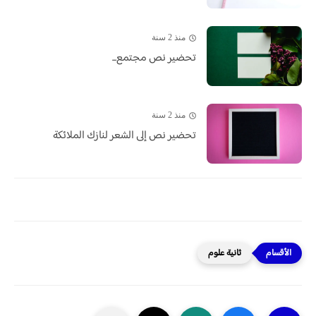
منذ 2 سنة
تحضير نص مجتمع...
منذ 2 سنة
تحضير نص إلى الشعر لنازك الملائكة
ثانية علوم