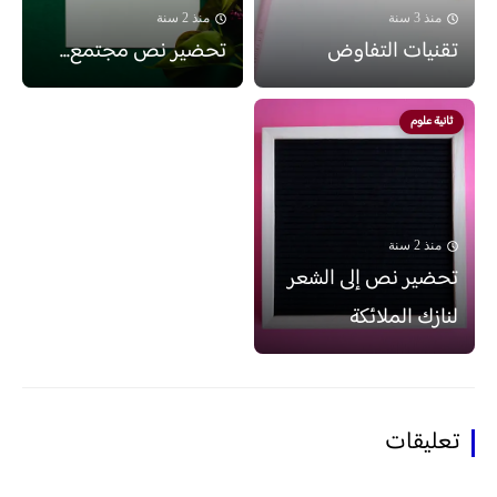
منذ 3 سنة
منذ 2 سنة
تقنيات التفاوض
تحضير نص مجتمع...
ثانية علوم
منذ 2 سنة
تحضير نص إلى الشعر
لنازك الملائكة
تعليقات