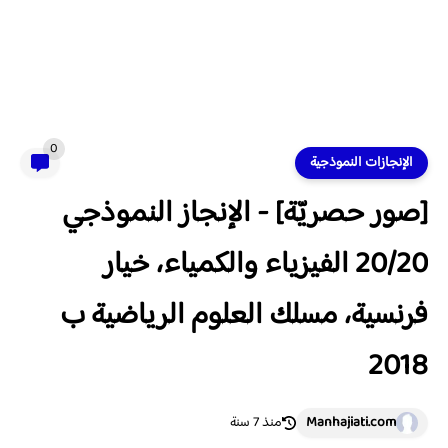
0
الإنجازات النموذجية
[صور حصريّة] - الإنجاز النموذجي
20/20 الفيزياء والكمياء، خيار
فرنسية، مسلك العلوم الرياضية ب
2018
Manhajiati.com
منذ 7 سنة