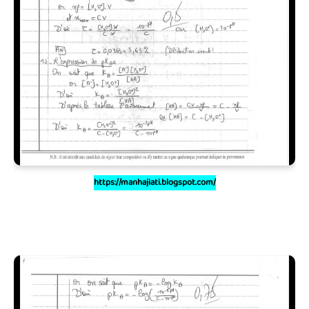
https://manhajiati.blogspot.com/