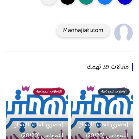
Manhajiati.com
مقالات قد تهمك
الإنجازات النموذجية
الإنجازات النموذجية
منذ 4 سنة
منذ 6 سنة
[حصريّ للغايَة] الإنجاز
[حصريّ للغايَة] الإنجاز
النموذجي (20/20) |
النموذجي (20/20) |