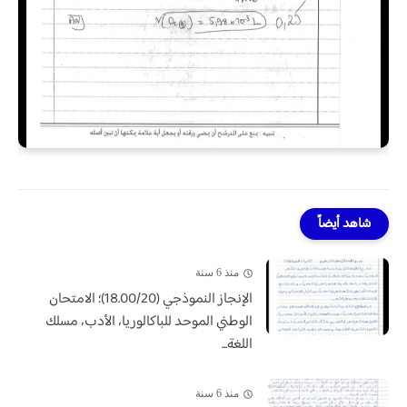
شاهد أيضاً
منذ 6 سنة
الإنجاز النموذجي (18.00/20)؛ الامتحان
الوطني الموحد للباكالوريا، الأدب، مسلك
اللغة...
منذ 6 سنة