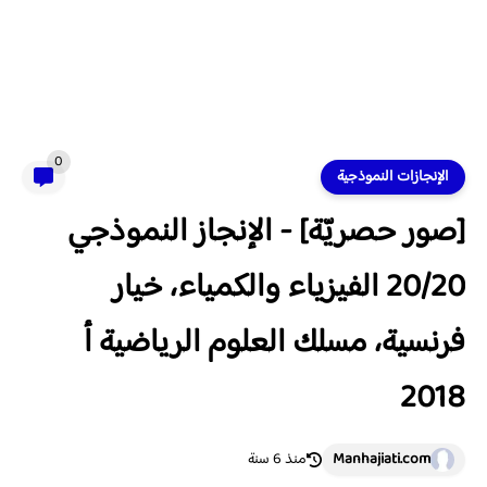
0
الإنجازات النموذجية
[صور حصريّة] - الإنجاز النموذجي
20/20 الفيزياء والكمياء، خيار
فرنسية، مسلك العلوم الرياضية أ
2018
Manhajiati.com
منذ 6 سنة