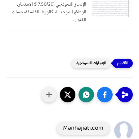
الإنجاز النموذجي (17.50/20)؛ الامتحان
الوطني الموحد للباكالوريا، الفلسفة، مسلك
الفنون...
الإنجازات النموذجية
Manhajiati.com