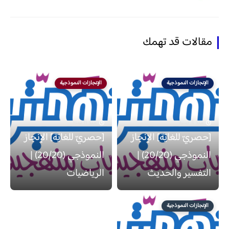
مقالات قد تهمك
الإنجازات النموذجية
الإنجازات النموذجية
منذ 4 سنة
منذ 6 سنة
[حصريّ للغايَة] الإنجاز
[حصريّ للغايَة] الإنجاز
النموذجي (20/20) |
النموذجي (20/20) |
التفسير والحديث
الرياضيات
الإنجازات النموذجية