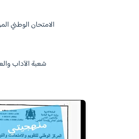
الامتحان الوطني الموحد
ا
شعبة الآداب والعل