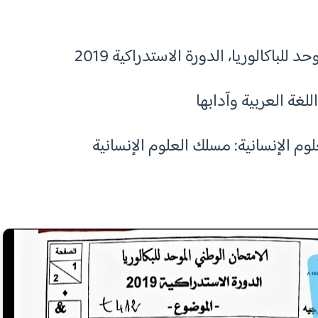
 للباكالوريا، الدورة الاستدراكية 2019
للغة العربية وآدابها
وم الإنسانية: مسلك العلوم الإنسانية