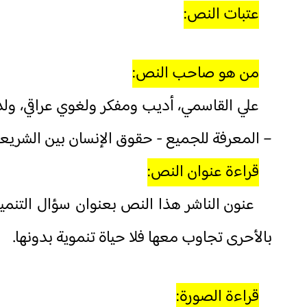
عتبات النص:
من هو صاحب النص:
– المعرفة للجميع - حقوق الإنسان بين الشريعة 
قراءة عنوان النص:
عنون الناشر هذا النص بعنوان سؤال التنمية 
بالأحرى تجاوب معها فلا حياة تنموية بدونها
.
قراءة الصورة: