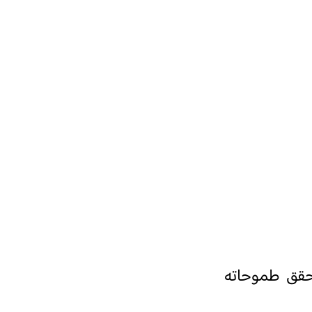
يحقق طموحاته