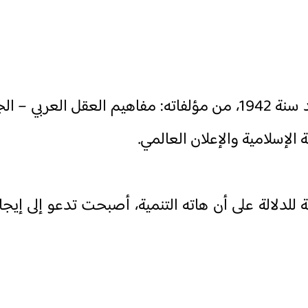
علي القاسمي، أديب ومفكر ولغوي عراقي، ولد سنة 1942، من مؤلفاته: مفاهيم العقل
الإسلامية والإعلان العالمي
.
للدلالة على أن هاته التنمية، أصبحت تدعو إلى إيجا