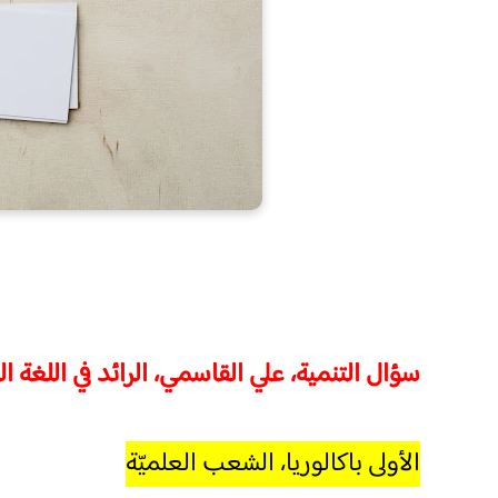
سؤال التنمية، علي القاسمي، الرائد في اللغة ال
الأولى باكالوريا، الشعب العلميّة