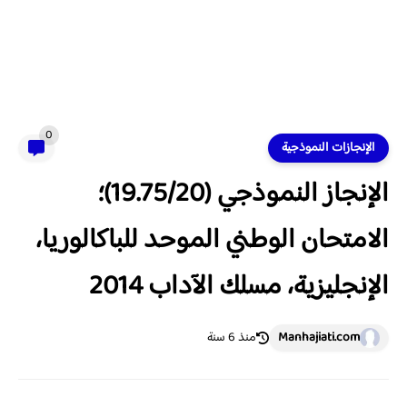
0
الإنجازات النموذجية
الإنجاز النموذجي (19.75/20)؛
الامتحان الوطني الموحد للباكالوريا،
الإنجليزية، مسلك الآداب 2014
Manhajiati.com
منذ 6 سنة