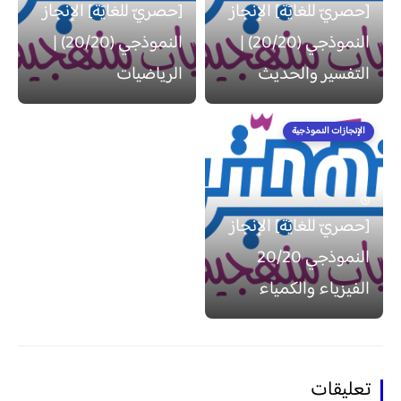
[حصريّ للغايَة] الإنجاز
[حصريّ للغايَة] الإنجاز
النموذجي (20/20) |
النموذجي (20/20) |
التفسير والحديث
الرياضيات
الإنجازات النموذجية
منذ 6 سنة
[حصريّ للغايَة] الإنجاز
النموذجي 20/20
الفيزياء والكمياء
تعليقات