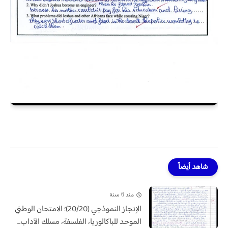
شاهد أيضاً
منذ 6 سنة
الإنجاز النموذجي (20/20)؛ الامتحان الوطني
الموحد للباكالوريا، الفلسفة، مسلك الآداب...