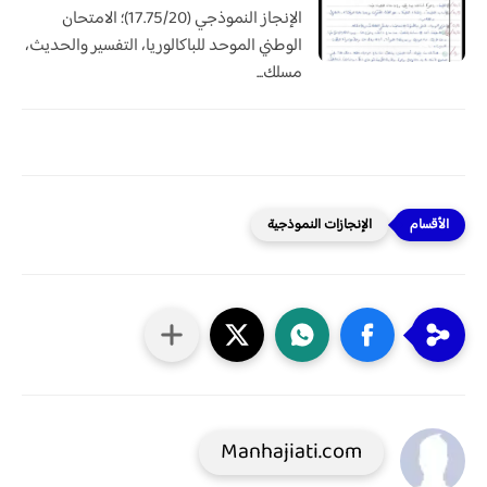
الإنجاز النموذجي (17.75/20)؛ الامتحان
الوطني الموحد للباكالوريا، التفسير والحديث،
مسلك...
الإنجازات النموذجية
Manhajiati.com