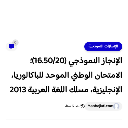
0
الإنجازات النموذجية
الإنجاز النموذجي (16.50/20)؛
الامتحان الوطني الموحد للباكالوريا،
الإنجليزية، مسلك اللغة العربية 2013
Manhajiati.com
منذ 6 سنة