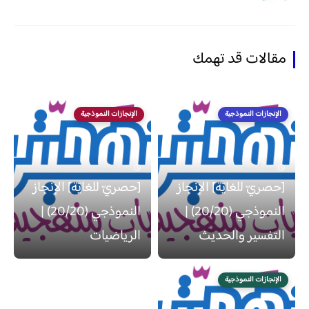
مقالات قد تهمك
الإنجازات النموذجية
الإنجازات النموذجية
منذ 4 سنة
منذ 6 سنة
[حصريّ للغايَة] الإنجاز
[حصريّ للغايَة] الإنجاز
النموذجي (20/20) |
النموذجي (20/20) |
التفسير والحديث
الرياضيات
الإنجازات النموذجية