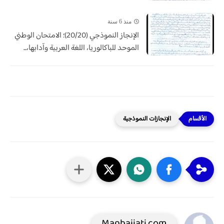
منذ 6 سنة
الإنجاز النموذجي (20/20)؛ الامتحان الوطني
الموحد للباكالوريا، اللغة العربية وآدابها،...
الإنجازات النموذجية
Manhajiati.com