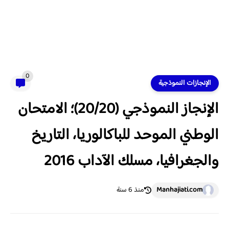
0
الإنجازات النموذجية
الإنجاز النموذجي (20/20)؛ الامتحان
الوطني الموحد للباكالوريا، التاريخ
والجغرافيا، مسلك الآداب 2016
Manhajiati.com
منذ 6 سنة