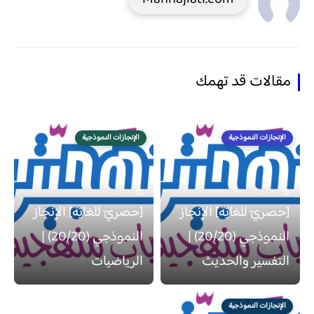
مقالات قد تهمك
الإنجازات النموذجية
الإنجازات النموذجية
منذ 4 سنة
منذ 6 سنة
[حصريّ للغايَة] الإنجاز
[حصريّ للغايَة] الإنجاز
النموذجي (20/20) |
النموذجي (20/20) |
التفسير والحديث
الرياضيات
الإنجازات النموذجية