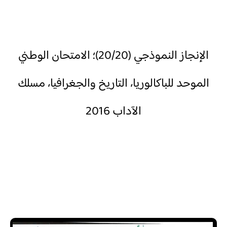
الإنجاز النموذجي (20/20)؛ الامتحان الوطني
الموحد للباكالوريا، التاريخ والجغرافيا، مسلك
الآداب 2016