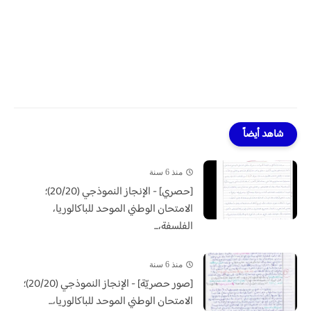
شاهد أيضاً
منذ 6 سنة
[حصري] - الإنجاز النموذجي (20/20)؛
الامتحان الوطني الموحد للباكالوريا،
الفلسفة،...
منذ 6 سنة
[صور حصريّة] - الإنجاز النموذجي (20/20)؛
الامتحان الوطني الموحد للباكالوريا،...