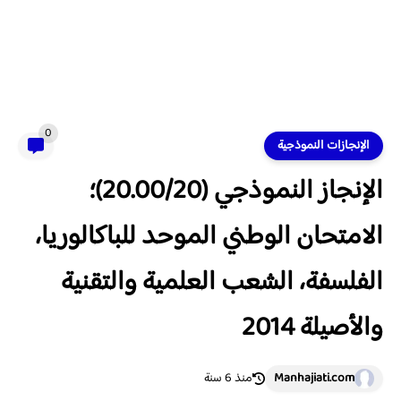
0
الإنجازات النموذجية
الإنجاز النموذجي (20.00/20)؛
الامتحان الوطني الموحد للباكالوريا،
الفلسفة، الشعب العلمية والتقنية
والأصيلة 2014
Manhajiati.com
منذ 6 سنة