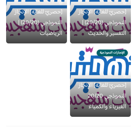
منذ 4 سنة
منذ 6 سنة
[حصريّ للغايَة] الإنجاز
[حصريّ للغايَة] الإنجاز
النموذجي (20/20) |
النموذجي (20/20) |
التفسير والحديث
الرياضيات
الإنجازات النموذجية
منذ 6 سنة
[حصريّ للغايَة] الإنجاز
النموذجي 20/20
الفيزياء والكمياء