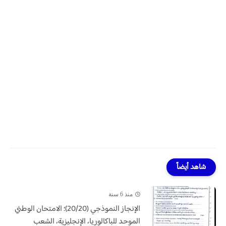
شاهد أيضاً
منذ 6 سنة
الإنجاز النموذجي (20/20)؛ الامتحان الوطني
الموحد للباكالوريا، الإنجليزية، الشعب