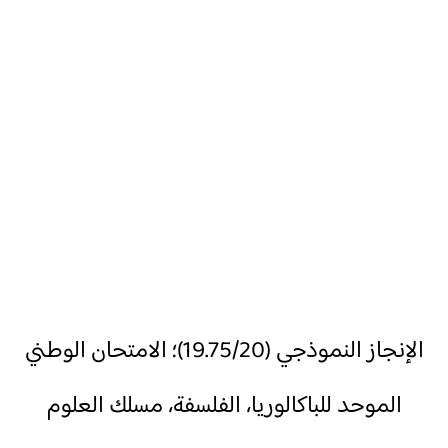
الإنجاز النموذجي (19.75/20)؛ الامتحان الوطني
الموحد للباكالوريا، الفلسفة، مسلك العلوم