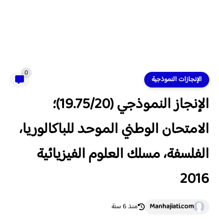
0
الإنجازات النموذجية
الإنجاز النموذجي (19.75/20)؛
الامتحان الوطني الموحد للباكالوريا،
الفلسفة، مسلك العلوم الفيزيائية
2016
Manhajiati.com
منذ 6 سنة