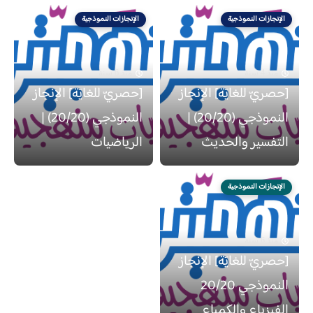
الإنجازات النموذجية
الإنجازات النموذجية
منذ 4 سنة
منذ 6 سنة
[حصريّ للغايَة] الإنجاز
[حصريّ للغايَة] الإنجاز
النموذجي (20/20) |
النموذجي (20/20) |
التفسير والحديث
الرياضيات
الإنجازات النموذجية
منذ 6 سنة
[حصريّ للغايَة] الإنجاز
النموذجي 20/20
الفيزياء والكمياء