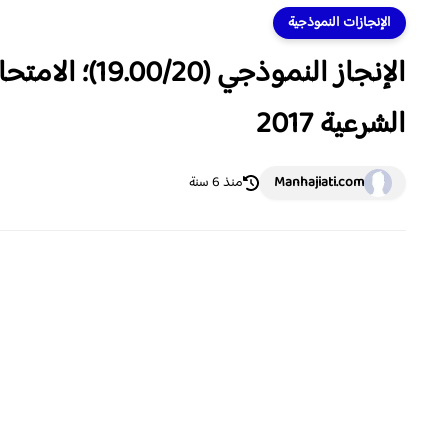
الإنجازات النموذجية
الإنجاز النمو
الشرعية 2017
Manhajiati.com
منذ 6 سنة