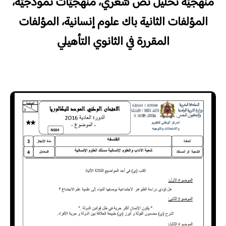
منهجيّة تحليل نصّ شعري، منهجيّات نموذجيّة،
المؤلفات الثانية باك علوم إنسانية، المؤلفات
المقررة في الثانوي التأهيلي