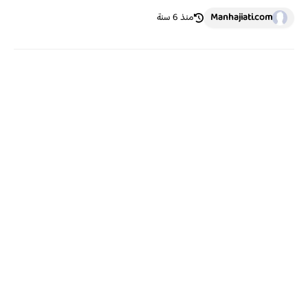
Manhajiati.com
منذ 6 سنة