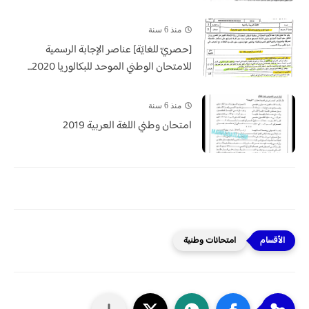
منذ 6 سنة
[حصريّ للغايَة] عناصر الإجابة الرسمية
للامتحان الوطني الموحد للبكالوريا 2020...
منذ 6 سنة
امتحان وطني اللغة العربية 2019
امتحانات وطنية