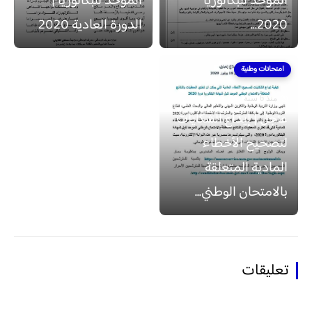
الموحد للبكالوريا
الموحد للبكالوريا |
2020...
الدورة العادية 2020
امتحانات وطنية
منذ 6 سنة
عاجل | إيداع الشكايات
لتصحيح الأخطاء
المادية المتعلقة
بالامتحان الوطني...
تعليقات