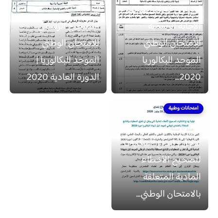
[حصريّ للغايَة] عناصر
منذ 6 سنة
الإجابة الرسمية
التصحيح الرسمي
للامتحان الوطني
للامتحان الوطني
الموحد للبكالوريا
الموحد للبكالوريا |
2020...
الدورة العادية 2020
امتحانات وطنية
منذ 6 سنة
عاجل | إيداع الشكايات
لتصحيح الأخطاء
المادية المتعلقة
بالامتحان الوطني...