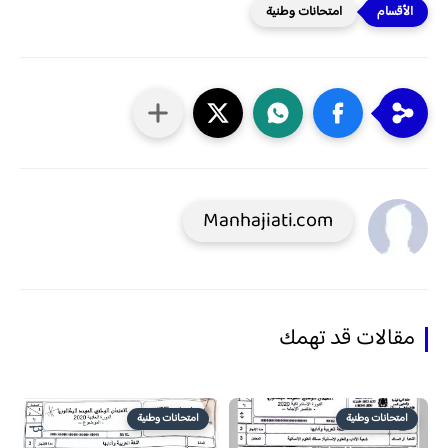
امتحانات وطنية
Manhajiati.com
مقالات قد تهمك
امتحانات وطنية
امتحانات وطنية
منذ 6 سنة