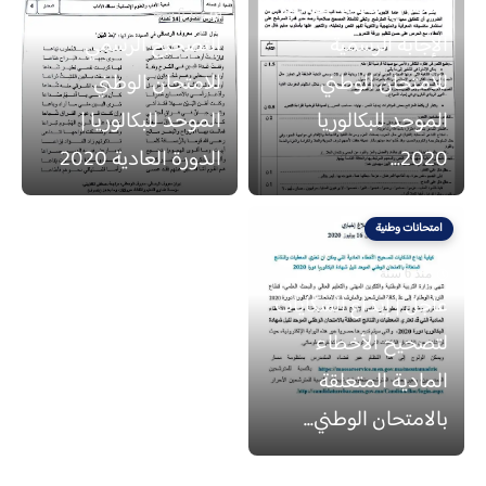
[حصريّ للغايَة] عناصر
منذ 6 سنة
الإجابة الرسمية
التصحيح الرسمي
للامتحان الوطني
للامتحان الوطني
الموحد للبكالوريا
الموحد للبكالوريا |
2020...
الدورة العادية 2020
امتحانات وطنية
منذ 6 سنة
عاجل | إيداع الشكايات
لتصحيح الأخطاء
المادية المتعلقة
بالامتحان الوطني...